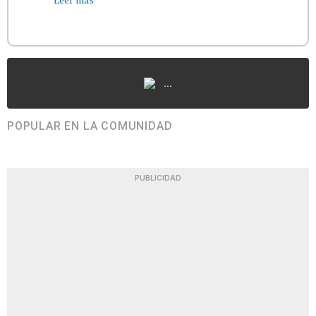
...
POPULAR EN LA COMUNIDAD
PUBLICIDAD