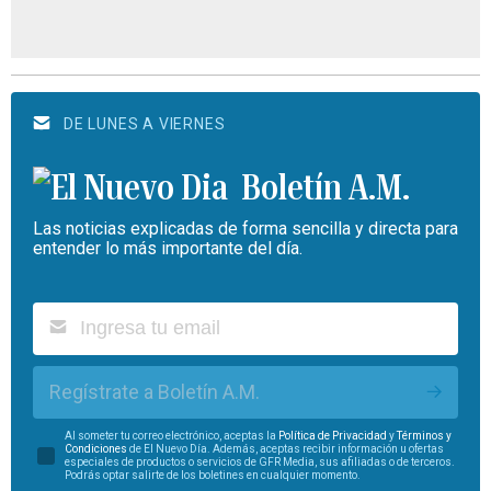
DE LUNES A VIERNES
Boletín A.M.
Las noticias explicadas de forma sencilla y directa para
entender lo más importante del día.
Regístrate a Boletín A.M.
Al someter tu correo electrónico, aceptas la
Política de Privacidad
y
Términos y
Condiciones
de El Nuevo Día. Además, aceptas recibir información u ofertas
especiales de productos o servicios de GFR Media, sus afiliadas o de terceros.
Podrás optar salirte de los boletines en cualquier momento.