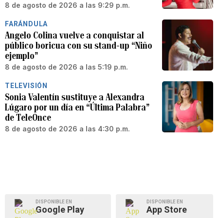
8 de agosto de 2026 a las 9:29 p.m.
FARÁNDULA
Angelo Colina vuelve a conquistar al
público boricua con su stand-up “Niño
ejemplo”
8 de agosto de 2026 a las 5:19 p.m.
TELEVISIÓN
Sonia Valentín sustituye a Alexandra
Lúgaro por un día en “Última Palabra”
de TeleOnce
8 de agosto de 2026 a las 4:30 p.m.
DISPONIBLE EN
DISPONIBLE EN
Google Play
App Store