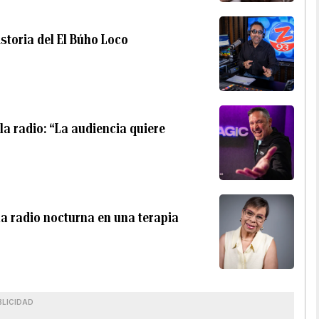
istoria del El Búho Loco
a radio: “La audiencia quiere
la radio nocturna en una terapia
BLICIDAD