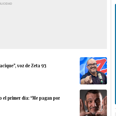
BLICIDAD
“Cacique”, voz de Zeta 93
 el primer día: “Me pagan por