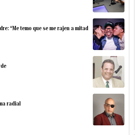
re: “Me temo que se me rajen a mitad
rde
ma radial