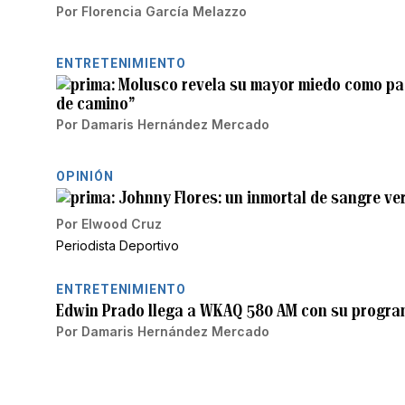
Por
Florencia García Melazzo
ENTRETENIMIENTO
Molusco revela su mayor miedo como pad
de camino”
Por
Damaris Hernández Mercado
OPINIÓN
Johnny Flores: un inmortal de sangre ve
Por
Elwood Cruz
Periodista Deportivo
ENTRETENIMIENTO
Edwin Prado llega a WKAQ 580 AM con su progra
Por
Damaris Hernández Mercado