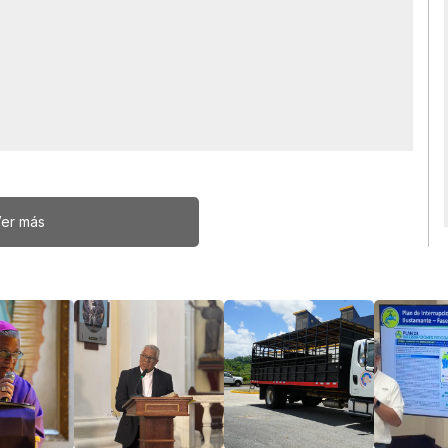
er más