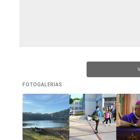
V
FOTOGALERÍAS