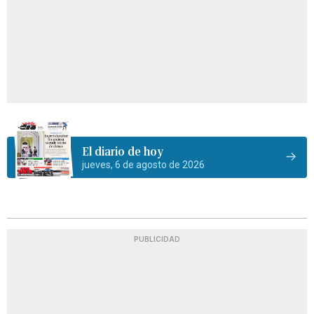
El diario de hoy
jueves, 6 de agosto de 2026
PUBLICIDAD