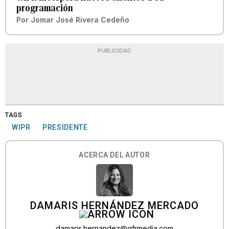
programación
Por
Jomar José Rivera Cedeño
PUBLICIDAD
TAGS
WIPR
PRESIDENTE
ACERCA DEL AUTOR
DAMARIS HERNÁNDEZ MERCADO
damaris.hernandez@gfrmedia.com