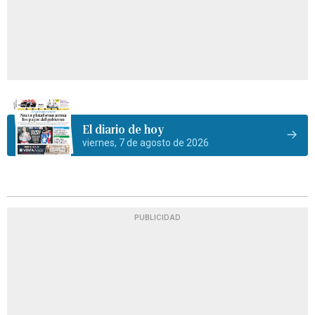
El diario de hoy
viernes, 7 de agosto de 2026
PUBLICIDAD