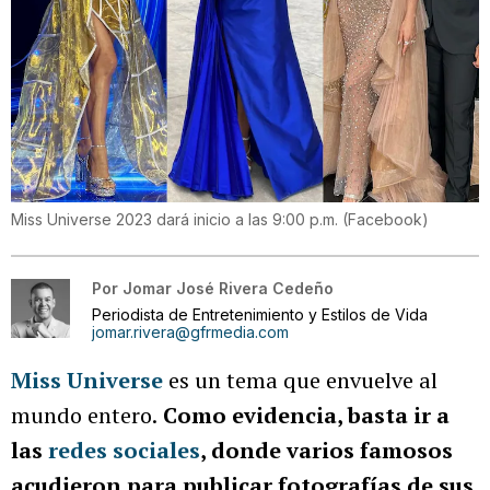
Miss Universe 2023 dará inicio a las 9:00 p.m.
(
Facebook
)
Por
Jomar José Rivera Cedeño
Periodista de Entretenimiento y Estilos de Vida
jomar.rivera@gfrmedia.com
Miss Universe
es un tema que envuelve al
mundo entero.
Como evidencia, basta ir a
las
redes sociales
, donde varios famosos
acudieron para publicar fotografías de sus