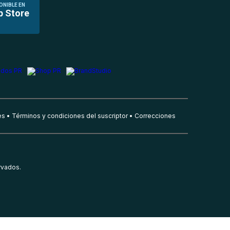
ONIBLE EN
p Store
es
Términos y condiciones del suscriptor
Correcciones
rvados.