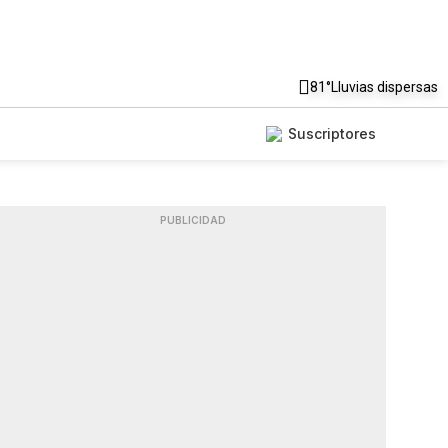
81°
Lluvias dispersas
Suscriptores
PUBLICIDAD