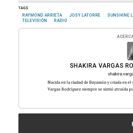
TAGS
RAYMOND ARRIETA
JOSY LATORRE
SUNSHINE 
TELEVISIÓN
RADIO
ACERCA
SHAKIRA VARGAS R
shakira.var
Nacida en la ciudad de Bayamón y criada en el 
Vargas Rodríguez siempre se sintió atraída por