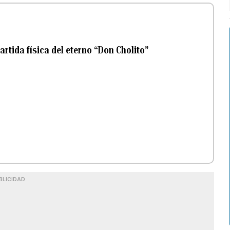
artida física del eterno “Don Cholito”
BLICIDAD