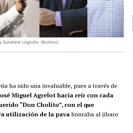
 y Sunshine Logroño.
(
Archivo
)
ña ha sido una invaluable, pues a través de
José Miguel Agrelot hacía reír con cada
uerido “Don Cholito”, con el que
a utilización de la pava
honraba al jíbaro