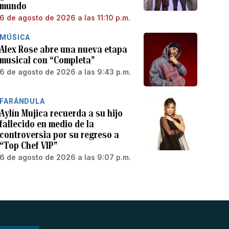
mundo
6 de agosto de 2026 a las 11:10 p.m.
MÚSICA
Alex Rose abre una nueva etapa
musical con “Completa”
6 de agosto de 2026 a las 9:43 p.m.
FARÁNDULA
Aylín Mujica recuerda a su hijo
fallecido en medio de la
controversia por su regreso a
“Top Chef VIP”
6 de agosto de 2026 a las 9:07 p.m.