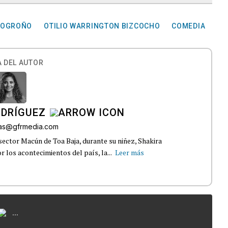
LOGROÑO
OTILIO WARRINGTON BIZCOCHO
COMEDIA
 DEL AUTOR
ODRÍGUEZ
gas@gfrmedia.com
sector Macún de Toa Baja, durante su niñez, Shakira
 los acontecimientos del país, la...
Leer más
...