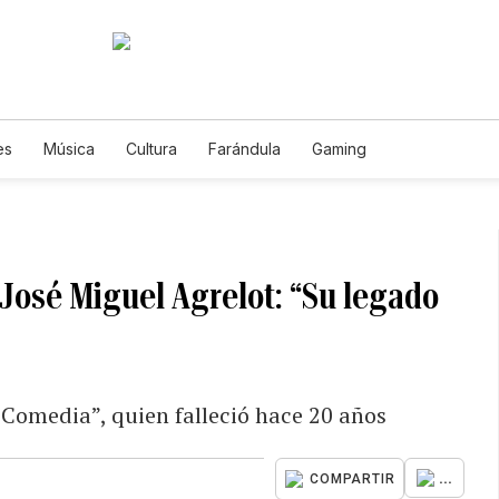
es
Música
Cultura
Farándula
Gaming
 José Miguel Agrelot: “Su legado
Comedia”, quien falleció hace 20 años
...
COMPARTIR