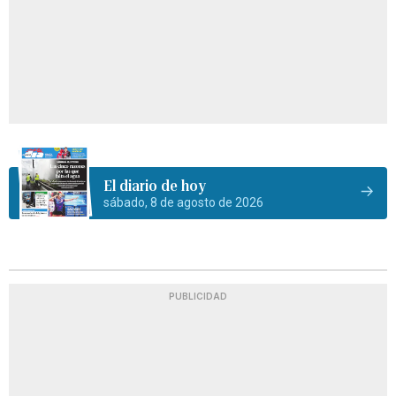
El diario de hoy
sábado, 8 de agosto de 2026
PUBLICIDAD