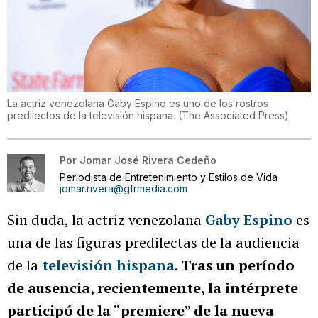
La actriz venezolana Gaby Espino es uno de los rostros
predilectos de la televisión hispana.
(
The Associated Press
)
Por
Jomar José Rivera Cedeño
Periodista de Entretenimiento y Estilos de Vida
jomar.rivera@gfrmedia.com
Sin duda, la actriz venezolana
Gaby Espino
es
una de las figuras predilectas de la audiencia
de la
televisión hispana
.
Tras un período
de ausencia, recientemente, la intérprete
participó de la “premiere” de la nueva