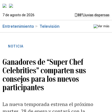
7 de agosto de 2026
88°
Lluvias dispersas
Entretenimiento
Televisión
NOTICIA
Ganadores de “Super Chef
Celebrities” comparten sus
consejos para los nuevos
participantes
La nueva temporada estrena el próximo
martes, 28 de enero y contará con la