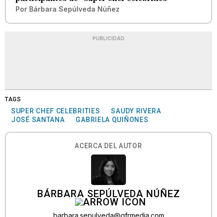
Por
Bárbara Sepúlveda Núñez
PUBLICIDAD
TAGS
SUPER CHEF CELEBRITIES
SAUDY RIVERA
JOSÉ SANTANA
GABRIELA QUIÑONES
ACERCA DEL AUTOR
BÁRBARA SEPÚLVEDA NÚÑEZ
barbara.sepulveda@gfrmedia.com