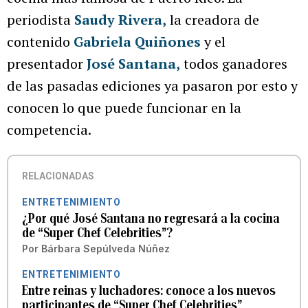
periodista
Saudy Rivera
,
la creadora de
contenido
Gabriela Quiñones
y el
presentador
José Santana
,
todos ganadores
de las pasadas ediciones ya pasaron por esto y
conocen lo que puede funcionar en la
competencia.
RELACIONADAS
ENTRETENIMIENTO
¿Por qué José Santana no regresará a la cocina
de “Super Chef Celebrities”?
Por
Bárbara Sepúlveda Núñez
ENTRETENIMIENTO
Entre reinas y luchadores: conoce a los nuevos
participantes de “Super Chef Celebrities”