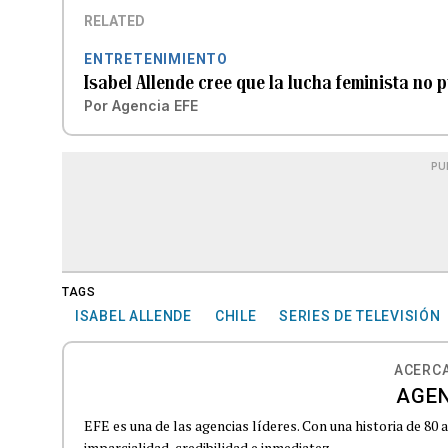
RELATED
ENTRETENIMIENTO
Isabel Allende cree que la lucha feminista no p
Por
Agencia EFE
PU
TAGS
ISABEL ALLENDE
CHILE
SERIES DE TELEVISIÓN
ACERCA
AGEN
EFE es una de las agencias líderes. Con una historia de 80
imparcialidad, credibilidad e inmediatez.