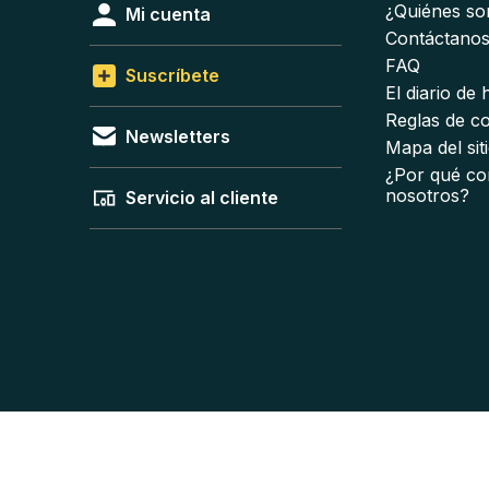
¿Quiénes s
Mi cuenta
Contáctano
FAQ
Suscríbete
El diario de
Reglas de c
Newsletters
Mapa del sit
¿Por qué co
nosotros?
Servicio al cliente