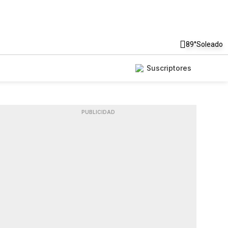
89°
Soleado
Suscriptores
PUBLICIDAD