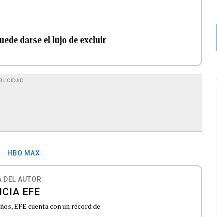
uede darse el lujo de excluir
BLICIDAD
HBO MAX
 DEL AUTOR
CIA EFE
 años, EFE cuenta con un récord de