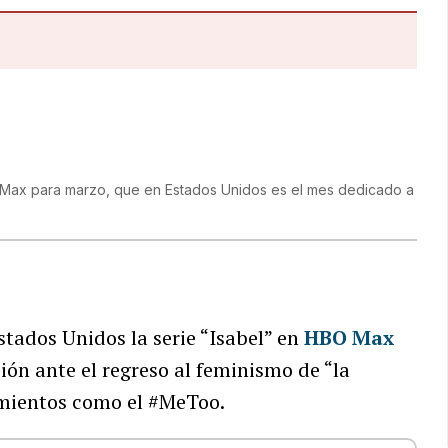
 Max para marzo, que en Estados Unidos es el mes dedicado a
tados Unidos la serie “Isabel” en
HBO Max
ión ante el regreso al feminismo de “la
imientos como el #MeToo.