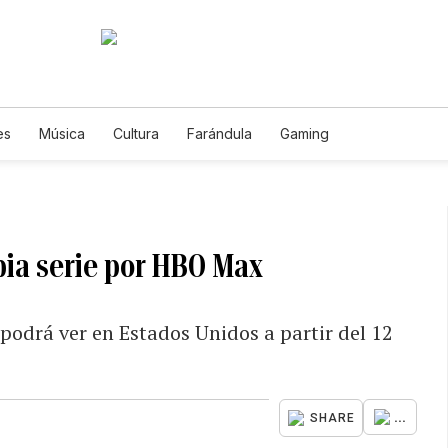
es
Música
Cultura
Farándula
Gaming
pia serie por HBO Max
 podrá ver en Estados Unidos a partir del 12
...
SHARE