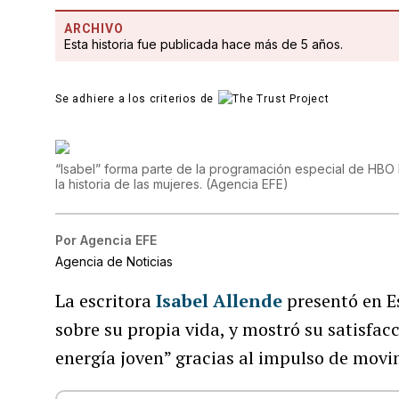
ARCHIVO
Esta historia fue publicada hace más de 5 años.
Se adhiere a los criterios de
“Isabel” forma parte de la programación especial de HBO
la historia de las mujeres.
(
Agencia EFE
)
Por
Agencia EFE
Agencia de Noticias
La escritora
Isabel Allende
presentó en Es
sobre su propia vida, y mostró su satisfacc
energía joven” gracias al impulso de mov