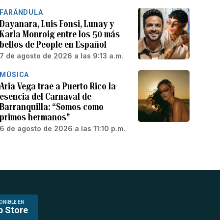
FARÁNDULA
Dayanara, Luis Fonsi, Lunay y
Karla Monroig entre los 50 más
bellos de People en Español
7 de agosto de 2026 a las 9:13 a.m.
MÚSICA
Aria Vega trae a Puerto Rico la
esencia del Carnaval de
Barranquilla: “Somos como
primos hermanos”
6 de agosto de 2026 a las 11:10 p.m.
ONIBLE EN
p Store