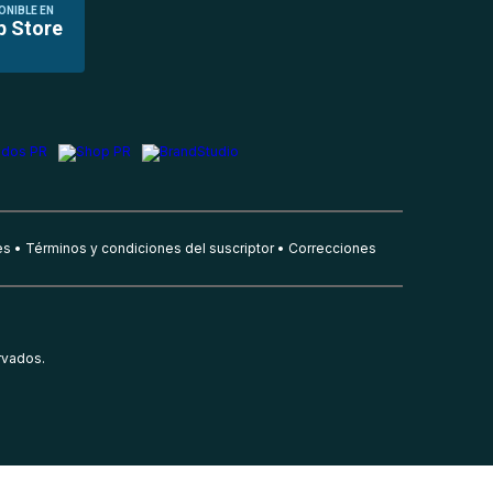
ONIBLE EN
p Store
es
Términos y condiciones del suscriptor
Correcciones
rvados.