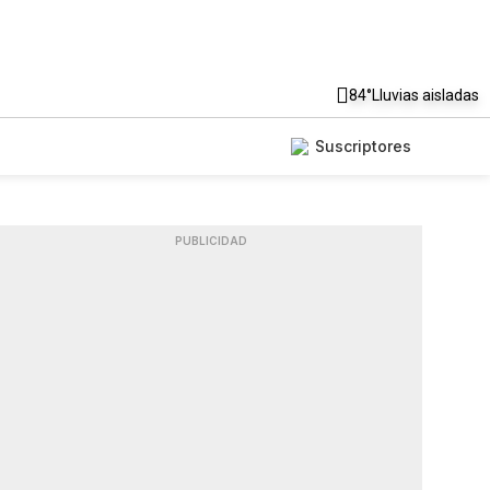
84°
Lluvias aisladas
Suscriptores
PUBLICIDAD