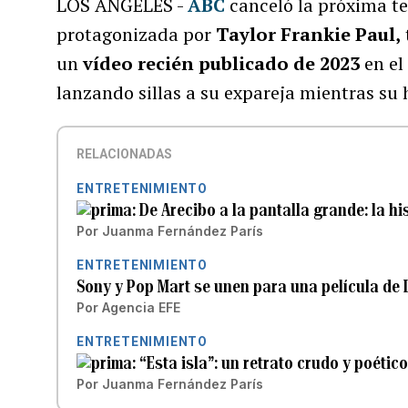
LOS ÁNGELES -
ABC
canceló la próxima 
protagonizada por
Taylor Frankie Paul,
un
vídeo recién publicado de 2023
en el
lanzando sillas a su expareja mientras su 
RELACIONADAS
ENTRETENIMIENTO
De Arecibo a la pantalla grande: la hi
Por
Juanma Fernández París
ENTRETENIMIENTO
Sony y Pop Mart se unen para una película de
Por
Agencia EFE
ENTRETENIMIENTO
“Esta isla”: un retrato crudo y poéti
Por
Juanma Fernández París