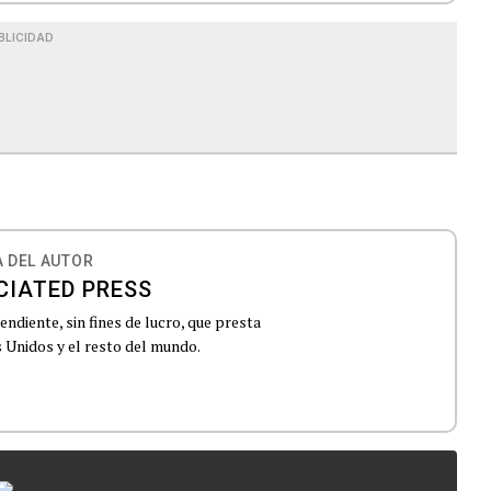
BLICIDAD
 DEL AUTOR
CIATED PRESS
ndiente, sin fines de lucro, que presta
 Unidos y el resto del mundo.
...