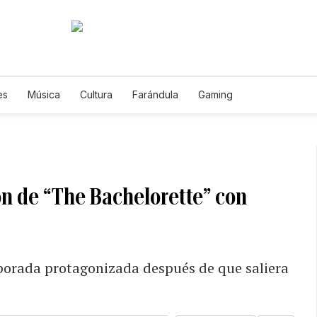
es
Música
Cultura
Farándula
Gaming
ón de “The Bachelorette” con
orada protagonizada después de que saliera