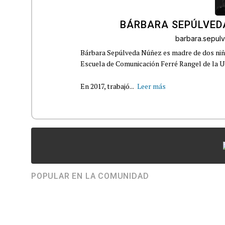
BÁRBARA SEPÚLVED
barbara.sepu
Bárbara Sepúlveda Núñez es madre de dos niña
Escuela de Comunicación Ferré Rangel de la U
En 2017, trabajó...
Leer más
POPULAR EN LA COMUNIDAD