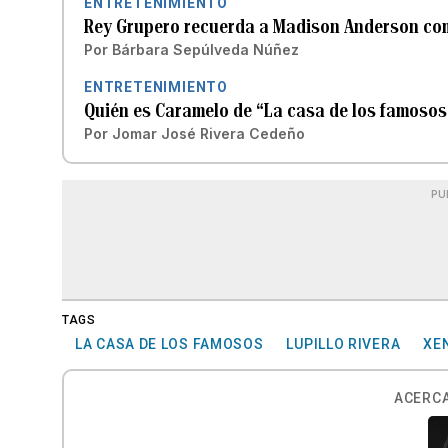
ENTRETENIMIENTO
Rey Grupero recuerda a Madison Anderson como
Por
Bárbara Sepúlveda Núñez
ENTRETENIMIENTO
Quién es Caramelo de “La casa de los famosos 
Por
Jomar José Rivera Cedeño
PU
TAGS
LA CASA DE LOS FAMOSOS
LUPILLO RIVERA
XE
ACERCA