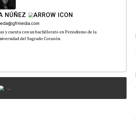
A NÚÑEZ
lveda@gfrmedia.com
s y cuenta con un bachillerato en Periodismo de la
niversidad del Sagrado Corazón.
...