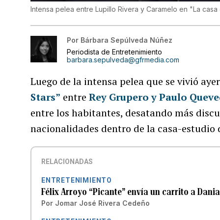
Intensa pelea entre Lupillo Rivera y Caramelo en "La casa 
Por
Bárbara Sepúlveda Núñez
Periodista de Entretenimiento
barbara.sepulveda@gfrmedia.com
Luego de la intensa pelea que se vivió aye
Stars”
entre
Rey Grupero y Paulo Quev
entre los habitantes, desatando más discu
nacionalidades dentro de la casa-estudio
RELACIONADAS
ENTRETENIMIENTO
Félix Arroyo “Picante” envía un carrito a Dania
Por
Jomar José Rivera Cedeño