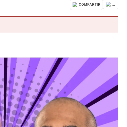
...
COMPARTIR