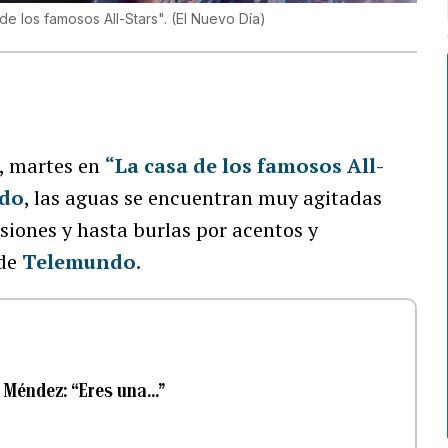
de los famosos All-Stars".
(
El Nuevo Día
)
r, martes en
“La casa de los famosos All-
edo
, las aguas se encuentran muy agitadas
siones y hasta burlas por acentos y
 de
Telemundo.
 Méndez: “Eres una...”