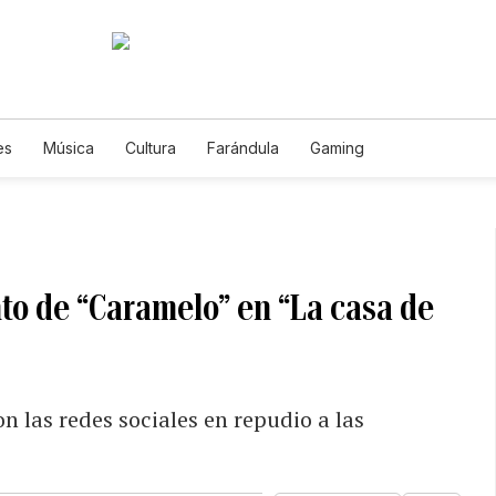
es
Música
Cultura
Farándula
Gaming
nto de “Caramelo” en “La casa de
n las redes sociales en repudio a las