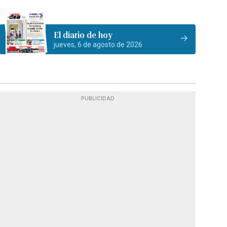
El diario de hoy
jueves, 6 de agosto de 2026
PUBLICIDAD