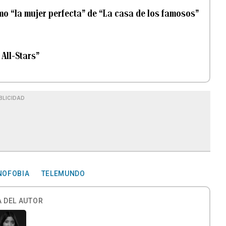
 “la mujer perfecta” de “La casa de los famosos”
All-Stars”
BLICIDAD
NOFOBIA
TELEMUNDO
 DEL AUTOR