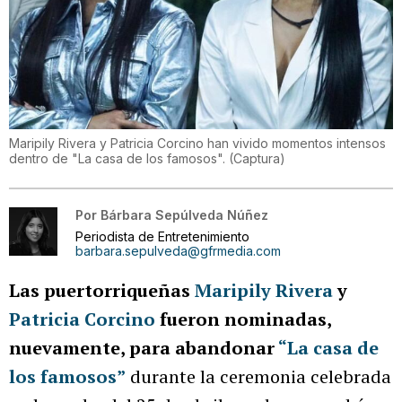
Maripily Rivera y Patricia Corcino han vivido momentos intensos
dentro de "La casa de los famosos".
(
Captura
)
Por
Bárbara Sepúlveda Núñez
Periodista de Entretenimiento
barbara.sepulveda@gfrmedia.com
Las puertorriqueñas
Maripily Rivera
y
Patricia Corcino
fueron nominadas,
nuevamente, para abandonar
“La casa de
los famosos”
durante la ceremonia celebrada