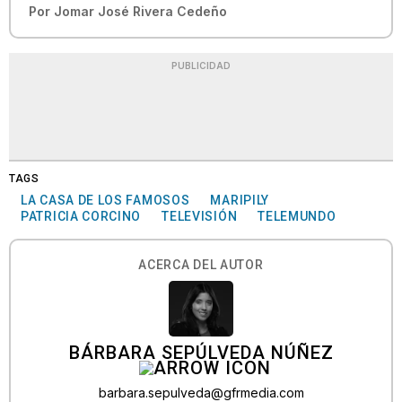
Por
Jomar José Rivera Cedeño
PUBLICIDAD
TAGS
LA CASA DE LOS FAMOSOS
MARIPILY
PATRICIA CORCINO
TELEVISIÓN
TELEMUNDO
ACERCA DEL AUTOR
BÁRBARA SEPÚLVEDA NÚÑEZ
barbara.sepulveda@gfrmedia.com