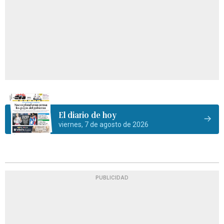
El diario de hoy
viernes, 7 de agosto de 2026
PUBLICIDAD