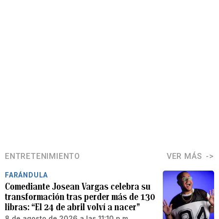
ENTRETENIMIENTO
VER MÁS
FARÁNDULA
Comediante Josean Vargas celebra su
transformación tras perder más de 130
libras: “El 24 de abril volví a nacer”
8 de agosto de 2026 a las 11:10 p.m.