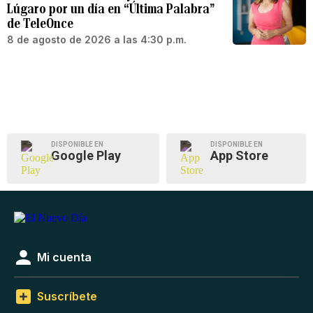
Lúgaro por un día en “Última Palabra”
de TeleOnce
8 de agosto de 2026 a las 4:30 p.m.
DISPONIBLE EN
DISPONIBLE EN
Google Play
App Store
Mi cuenta
Suscríbete