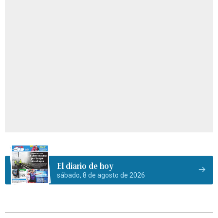
El diario de hoy
sábado, 8 de agosto de 2026