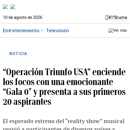
10 de agosto de 2026
81°
Bruma
Entretenimiento
Televisión
NOTICIA
“Operación Triunfo USA” enciende
los focos con una emocionante
“Gala 0″ y presenta a sus primeros
20 aspirantes
El esperado estreno del “reality show” musical
reunió a participantes de diversos países y