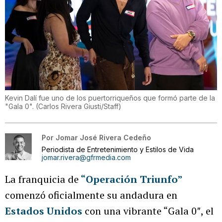
Kevin Dalí fue uno de los puertorriqueños que formó parte de la
"Gala 0".
(
Carlos Rivera Giusti/Staff
)
Por
Jomar José Rivera Cedeño
Periodista de Entretenimiento y Estilos de Vida
jomar.rivera@gfrmedia.com
La franquicia de
“Operación Triunfo”
comenzó oficialmente su andadura en
Estados Unidos
con una vibrante “Gala 0″, el