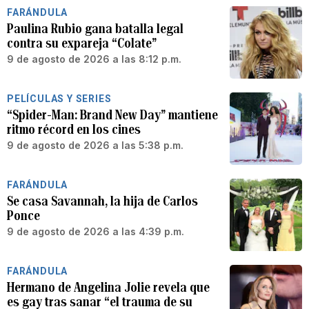
FARÁNDULA
Paulina Rubio gana batalla legal
contra su expareja “Colate”
9 de agosto de 2026 a las 8:12 p.m.
PELÍCULAS Y SERIES
“Spider-Man: Brand New Day” mantiene
ritmo récord en los cines
9 de agosto de 2026 a las 5:38 p.m.
FARÁNDULA
Se casa Savannah, la hija de Carlos
Ponce
9 de agosto de 2026 a las 4:39 p.m.
FARÁNDULA
Hermano de Angelina Jolie revela que
es gay tras sanar “el trauma de su