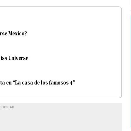
erse México?
iss Universe
ta en “La casa de los famosos 4”
BLICIDAD