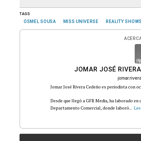
TAGS
OSMEL SOUSA
MISS UNIVERSE
REALITY SHOW
ACERCA
JOMAR JOSÉ RIVER
jomar.rive
Jomar José Rivera Cedeño es periodista con oc
Desde que llegó a GFR Media, ha laborado en d
Departamento Comercial, donde laboró...
Lee