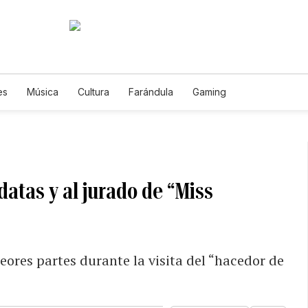
es
Música
Cultura
Farándula
Gaming
datas y al jurado de “Miss
peores partes durante la visita del “hacedor de