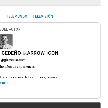
S
TELEMUNDO
TELEVISIÓN
 DEL AUTOR
A CEDEÑO
ra@gfrmedia.com
ho años de experiencia.
iferentes áreas de la empresa, como el
r más