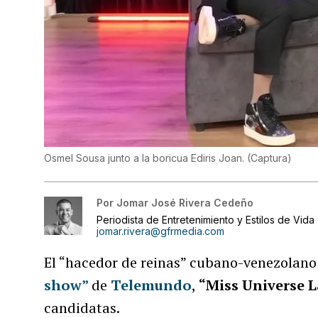
Osmel Sousa junto a la boricua Ediris Joan.
(
Captura
)
Por
Jomar José Rivera Cedeño
Periodista de Entretenimiento y Estilos de Vida
jomar.rivera@gfrmedia.com
El “hacedor de reinas” cubano-venezolano
show”
de
Telemundo
,
“Miss Universe L
candidatas.