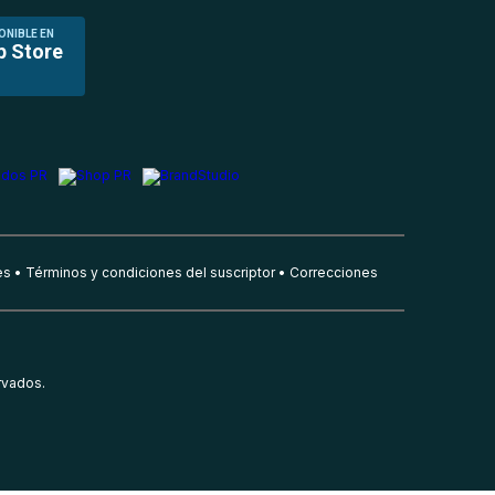
ONIBLE EN
p Store
es
Términos y condiciones del suscriptor
Correcciones
rvados.