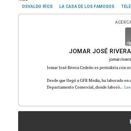
OSVALDO RÍOS
LA CASA DE LOS FAMOSOS
TEL
ACERCA
JOMAR JOSÉ RIVER
jomar.rive
Jomar José Rivera Cedeño es periodista con oc
Desde que llegó a GFR Media, ha laborado en d
Departamento Comercial, donde laboró...
Lee