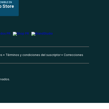
ONIBLE EN
p Store
es
Términos y condiciones del suscriptor
Correcciones
rvados.