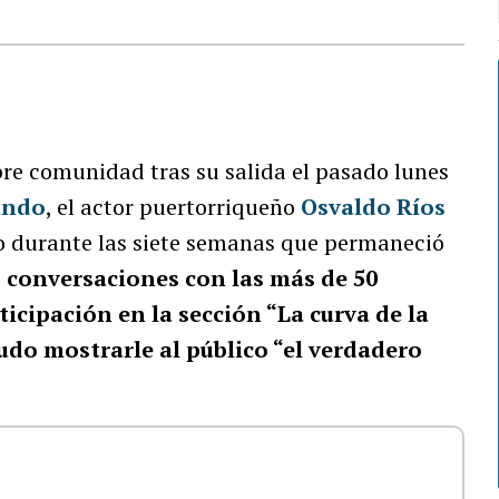
ibre comunidad tras su salida el pasado lunes
undo
, el actor puertorriqueño
Osvaldo Ríos
o durante las siete semanas que permaneció
s conversaciones con las más de 50
cipación en la sección “La curva de la
pudo mostrarle al público “el verdadero