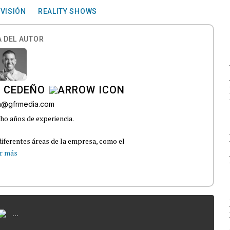
EVISIÓN
REALITY SHOWS
 DEL AUTOR
A CEDEÑO
ra@gfrmedia.com
ho años de experiencia.
iferentes áreas de la empresa, como el
r más
...