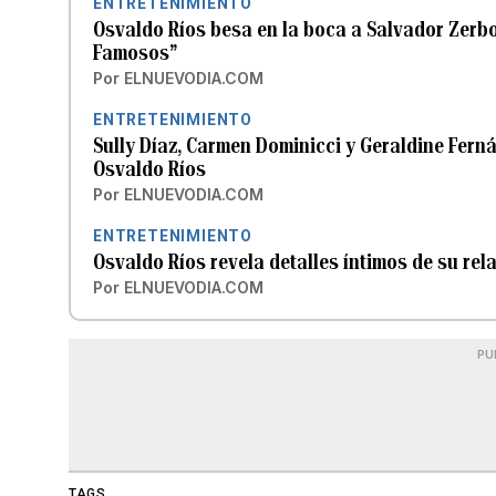
ENTRETENIMIENTO
Osvaldo Ríos besa en la boca a Salvador Zerbo
Famosos”
Por
ELNUEVODIA.COM
ENTRETENIMIENTO
Sully Díaz, Carmen Dominicci y Geraldine Ferná
Osvaldo Ríos
Por
ELNUEVODIA.COM
ENTRETENIMIENTO
Osvaldo Ríos revela detalles íntimos de su re
Por
ELNUEVODIA.COM
PU
TAGS