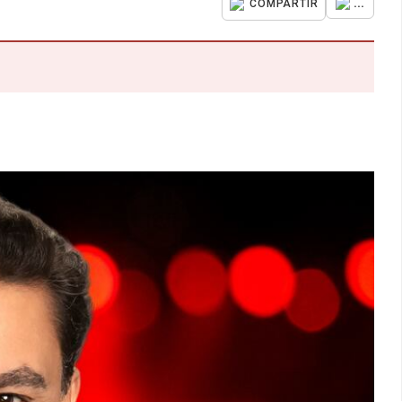
...
COMPARTIR