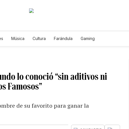
es
Música
Cultura
Farándula
Gaming
do lo conoció “sin aditivos ni
los Famosos”
nombre de su favorito para ganar la