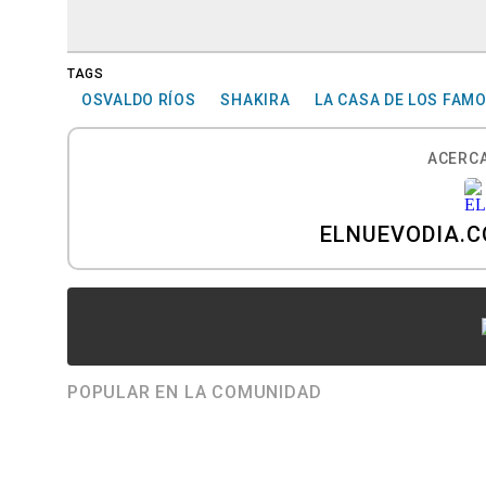
TAGS
OSVALDO RÍOS
SHAKIRA
LA CASA DE LOS FAM
ACERCA
ELNUEVODIA.
POPULAR EN LA COMUNIDAD