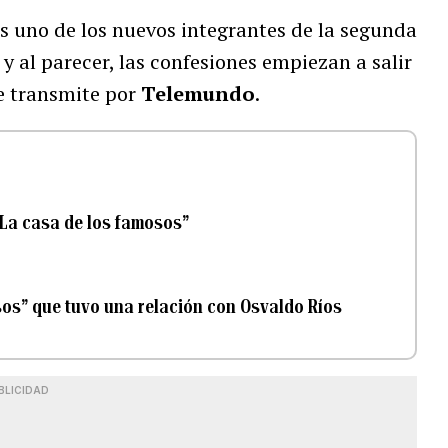
s uno de los nuevos integrantes de la segunda
, y al parecer, las confesiones empiezan a salir
se transmite por
Telemundo
.
“La casa de los famosos”
sos” que tuvo una relación con Osvaldo Ríos
BLICIDAD