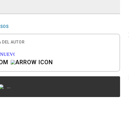
OSOS
 DEL AUTOR
COM
...