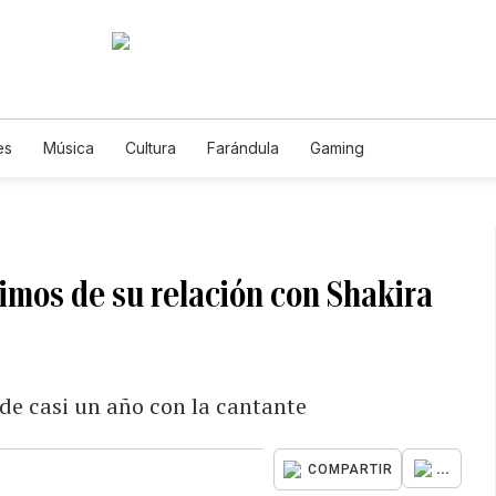
es
Música
Cultura
Farándula
Gaming
timos de su relación con Shakira
 de casi un año con la cantante
...
COMPARTIR