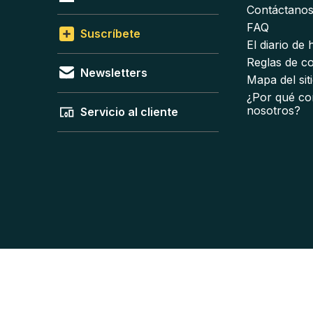
Contáctano
FAQ
Suscríbete
El diario de
Reglas de c
Newsletters
Mapa del sit
¿Por qué co
nosotros?
Servicio al cliente