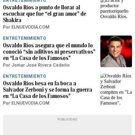
ENTRETENIMIENTO
Osvaldo Ríos a punto de llorar al
escuchar que fue “el gran amor” de
Shakira
Por
ELNUEVODIA.COM
ENTRETENIMIENTO
Osvaldo Ríos asegura que el mundo lo
conoció “sin aditivos ni preservativos”
en “La Casa de los Famosos”
Por
Jomar José Rivera Cedeño
ENTRETENIMIENTO
Osvaldo Ríos besa en la boca a
Salvador Zerboni y se forma la guerra
en “La Casa de los Famosos”
Por
ELNUEVODIA.COM
PUBLICIDAD