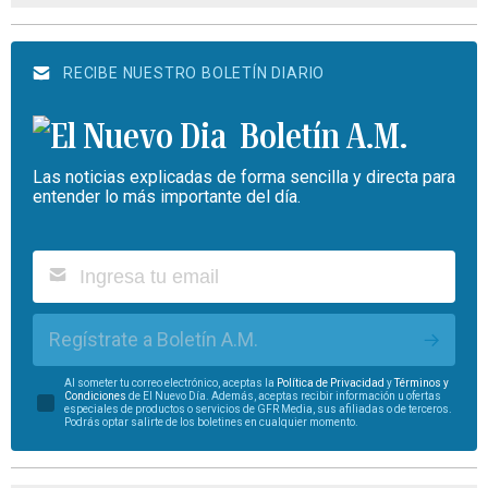
RECIBE NUESTRO BOLETÍN DIARIO
Boletín A.M.
Las noticias explicadas de forma sencilla y directa para
entender lo más importante del día.
Regístrate a Boletín A.M.
Al someter tu correo electrónico, aceptas la
Política de Privacidad
y
Términos y
Condiciones
de El Nuevo Día. Además, aceptas recibir información u ofertas
especiales de productos o servicios de GFR Media, sus afiliadas o de terceros.
Podrás optar salirte de los boletines en cualquier momento.