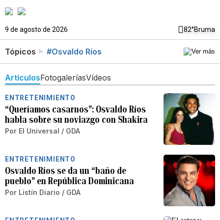
9 de agosto de 2026
82°
Bruma
Tópicos
#Osvaldo Ríos
Artículos
Fotogalerías
Vídeos
ENTRETENIMIENTO
“Queríamos casarnos”: Osvaldo Ríos
habla sobre su noviazgo con Shakira
Por
El Universal / GDA
ENTRETENIMIENTO
Osvaldo Ríos se da un “baño de
pueblo” en República Dominicana
Por
Listín Diario / GDA