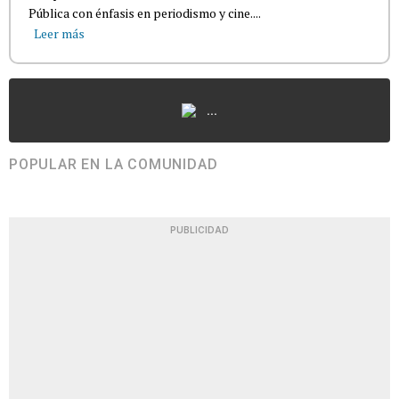
Pública con énfasis en periodismo y cine....
Leer más
...
POPULAR EN LA COMUNIDAD
PUBLICIDAD