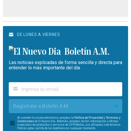
DE LUNES A VIERNES
Boletín A.M.
Las noticias explicadas de forma sencilla y directa para
entender lo más importante del día.
Regístrate a Boletín A.M.
Al someter tu correo electrónico, aceptas la
Política de Privacidad
y
Términos y
Condiciones
de El Nuevo Día. Además, aceptas recibir información u ofertas
especiales de productos o servicios de GFR Media, sus afiliadas o de terceros.
Podrás optar salirte de los boletines en cualquier momento.