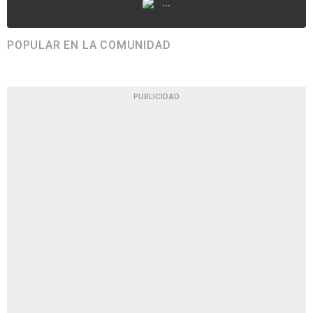
...
POPULAR EN LA COMUNIDAD
PUBLICIDAD