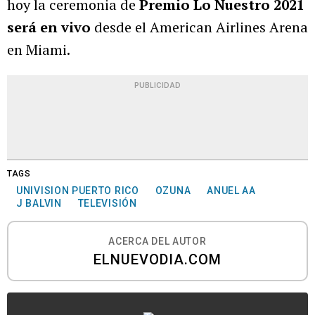
hoy la ceremonia de
Premio Lo Nuestro 2021
será en vivo
desde el American Airlines Arena
en Miami.
PUBLICIDAD
TAGS
UNIVISION PUERTO RICO
OZUNA
ANUEL AA
J BALVIN
TELEVISIÓN
ACERCA DEL AUTOR
ELNUEVODIA.COM