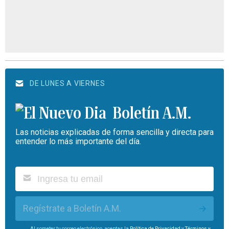
DE LUNES A VIERNES
Boletín A.M.
Las noticias explicadas de forma sencilla y directa para
entender lo más importante del día.
Regístrate a Boletín A.M.
Al someter tu correo electrónico, aceptas la
Política de Privacidad
y
Términos y