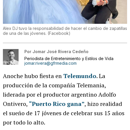
Alex DJ tuvo la responsabilidad de hacer el cambio de zapatillas
de una de las jóvenes.
(
Facebook
)
Por
Jomar José Rivera Cedeño
Periodista de Entretenimiento y Estilos de Vida
jomar.rivera@gfrmedia.com
Anoche hubo fiesta en
Telemundo
. La
producción de la compañía Telemania,
liderada por el productor argentino Adolfo
Ontivero,
“Puerto Rico gana”
, hizo realidad
el sueño de 17 jóvenes de celebrar sus 15 años
por todo lo alto.