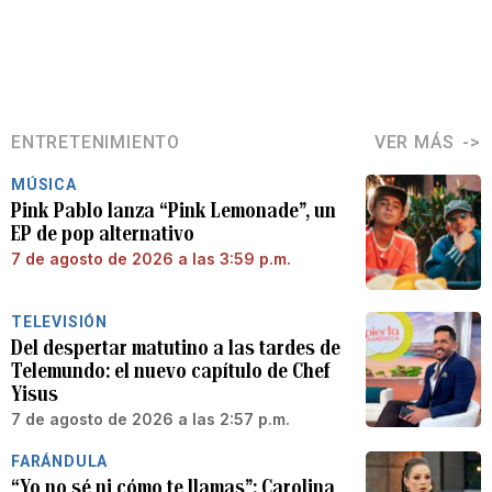
ENTRETENIMIENTO
VER MÁS
MÚSICA
Pink Pablo lanza “Pink Lemonade”, un
EP de pop alternativo
7 de agosto de 2026 a las 3:59 p.m.
TELEVISIÓN
Del despertar matutino a las tardes de
Telemundo: el nuevo capítulo de Chef
Yisus
7 de agosto de 2026 a las 2:57 p.m.
FARÁNDULA
“Yo no sé ni cómo te llamas”: Carolina