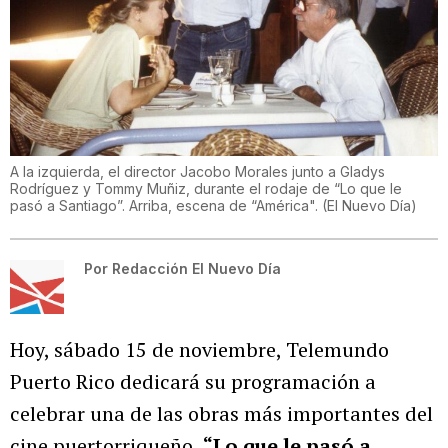
A la izquierda, el director Jacobo Morales junto a Gladys
Rodríguez y Tommy Muñiz, durante el rodaje de “Lo que le
pasó a Santiago”. Arriba, escena de “América".
(
El Nuevo Día
)
Por
Redacción El Nuevo Día
Hoy, sábado 15 de noviembre, Telemundo
Puerto Rico dedicará su programación a
celebrar una de las obras más importantes del
cine puertorriqueño,
“Lo que le pasó a