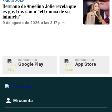
FARÁNDULA
Hermano de Angelina Jolie revela que
es gay tras sanar “el trauma de su
infancia”
9 de agosto de 2026 a las 3:17 p.m.
DISPONIBLE EN
DISPONIBLE EN
Google Play
App Store
Mi cuenta