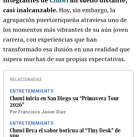
integrantes de
Chuwi
un sueño distante,
casi inalcanzable.
Hoy, sin embargo, la
agrupación puertorriqueña atraviesa uno de
los momentos más vibrantes de su aún joven
carrera, con experiencias que han
transformado esa ilusión en una realidad que
supera muchas de sus propias expectativas.
RELACIONADAS
ENTRETENIMIENTO
Chuwi inicia en San Diego su “Primavera Tour
2026”
Por
Francisco Javier Díaz
ENTRETENIMIENTO
Chuwi lleva el sabor boricua al “Tiny Desk” de
NPR