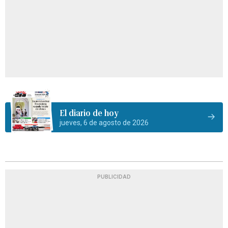
El diario de hoy
jueves, 6 de agosto de 2026
PUBLICIDAD