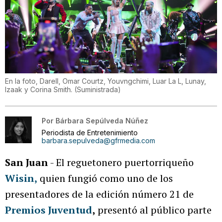
En la foto, Darell, Omar Courtz, Youvngchimi, Luar La L, Lunay,
Izaak y Corina Smith.
(
Suministrada
)
Por
Bárbara Sepúlveda Núñez
Periodista de Entretenimiento
barbara.sepulveda@gfrmedia.com
San Juan
- El reguetonero puertorriqueño
Wisin
,
quien fungió como uno de los
presentadores de la edición número 21 de
Premios Juventud
,
presentó al público parte