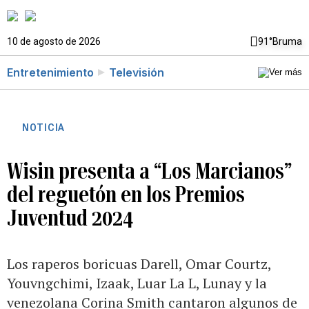
10 de agosto de 2026
91°
Bruma
Entretenimiento
Televisión
NOTICIA
Wisin presenta a “Los Marcianos”
del reguetón en los Premios
Juventud 2024
Los raperos boricuas Darell, Omar Courtz,
Youvngchimi, Izaak, Luar La L, Lunay y la
venezolana Corina Smith cantaron algunos de