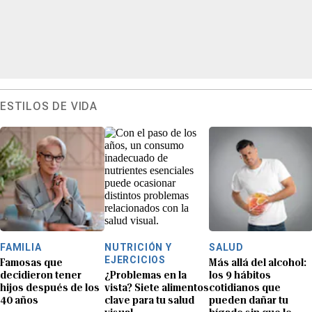
ESTILOS DE VIDA
FAMILIA
NUTRICIÓN Y
SALUD
EJERCICIOS
Famosas que
Más allá del alcohol:
decidieron tener
¿Problemas en la
los 9 hábitos
hijos después de los
vista? Siete alimentos
cotidianos que
40 años
clave para tu salud
pueden dañar tu