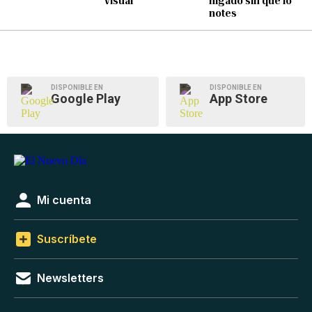
visual
hígado sin que lo
notes
DISPONIBLE EN
DISPONIBLE EN
Google Play
App Store
Mi cuenta
Suscríbete
Newsletters