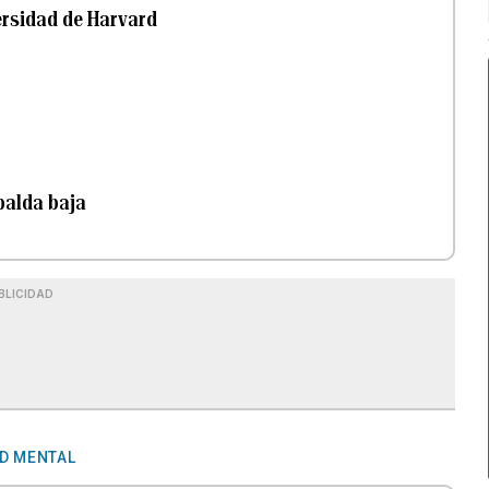
ersidad de Harvard
palda baja
BLICIDAD
D MENTAL