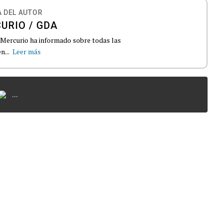
 DEL AUTOR
URIO / GDA
El Mercurio ha informado sobre todas las
n...
Leer más
...