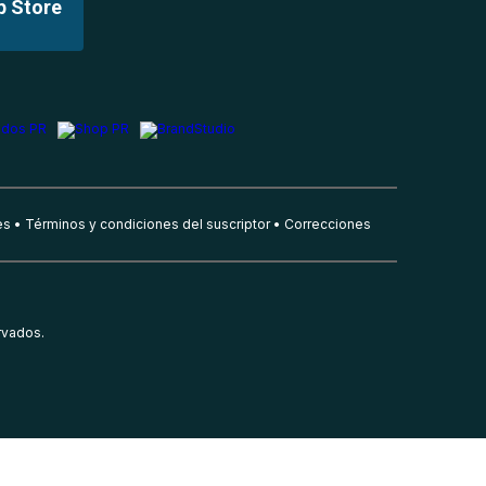
p Store
es
Términos y condiciones del suscriptor
Correcciones
rvados.