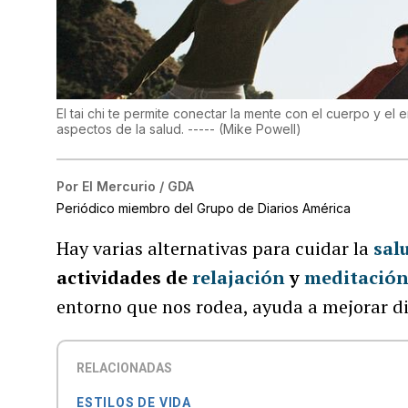
El tai chi te permite conectar la mente con el cuerpo y el
aspectos de la salud. -----
(
Mike Powell
)
Por
El Mercurio / GDA
Periódico miembro del Grupo de Diarios América
Hay varias alternativas para cuidar la
sal
actividades de
relajación
y
meditació
entorno que nos rodea, ayuda a mejorar di
RELACIONADAS
ESTILOS DE VIDA