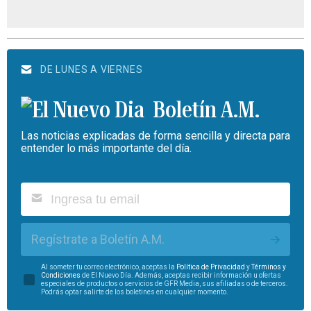
DE LUNES A VIERNES
Boletín A.M.
Las noticias explicadas de forma sencilla y directa para
entender lo más importante del día.
Regístrate a Boletín A.M.
Al someter tu correo electrónico, aceptas la
Política de Privacidad
y
Términos y
Condiciones
de El Nuevo Día. Además, aceptas recibir información u ofertas
especiales de productos o servicios de GFR Media, sus afiliadas o de terceros.
Podrás optar salirte de los boletines en cualquier momento.