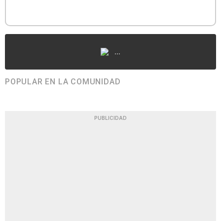
...
POPULAR EN LA COMUNIDAD
PUBLICIDAD