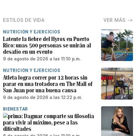
ESTILOS DE VIDA
VER MÁS
NUTRICIÓN Y EJERCICIOS
Latente la fiebre del Hyrox en Puerto
Rico: unas 500 personas se unirán al
desafío en un evento
9 de agosto de 2026 a las 11:10 p.m.
NUTRICIÓN Y EJERCICIOS
Atleta logra correr por 12 horas sin
parar en una trotadora en The Mall of
San Juan por una buena causa
9 de agosto de 2026 a las 12:22 p.m.
BIENESTAR
Dagmar comparte su filosofía
para vivir al máximo, pese a las
dificultades
8 de agosto de 2026 a las 11:10 p.m.