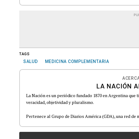
PU
TAGS
SALUD
MEDICINA COMPLEMENTARIA
ACERCA
LA NACIÓN A
La Nación es un periódico fundado 1870 en Argentina que t
veracidad, objetividad y pluralismo.
Pertenece al Grupo de Diarios América (GDA), una red de m