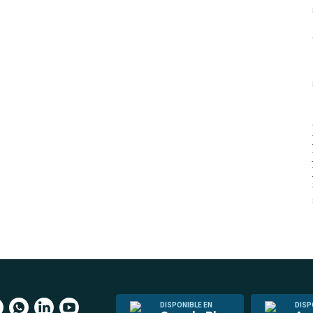
DISPONIBLE EN
DISP