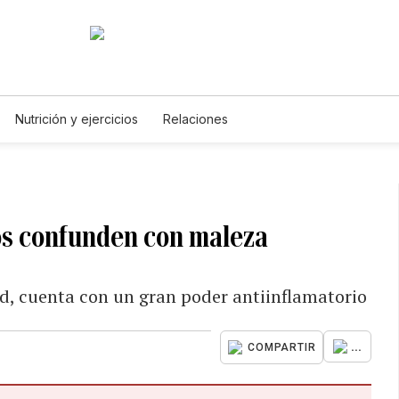
Nutrición y ejercicios
Relaciones
os confunden con maleza
ud, cuenta con un gran poder antiinflamatorio
...
COMPARTIR