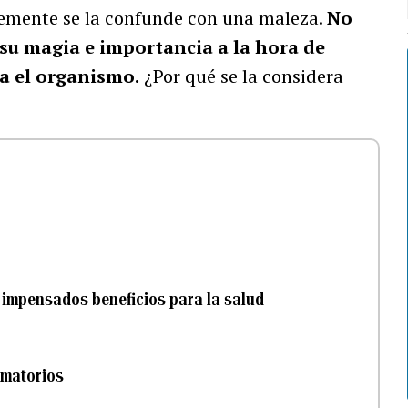
temente se la confunde con una maleza.
No
su magia e importancia a la hora de
a el organismo.
¿Por qué se la considera
ne impensados beneficios para la salud
lamatorios