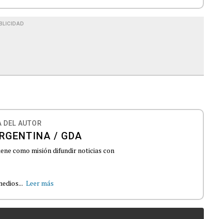
BLICIDAD
 DEL AUTOR
RGENTINA / GDA
iene como misión difundir noticias con
edios...
Leer más