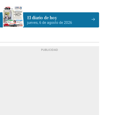
El diario de hoy
jueves, 6 de agosto de 2026
PUBLICIDAD