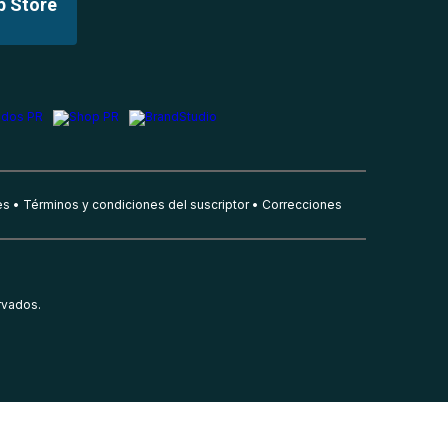
p Store
es
Términos y condiciones del suscriptor
Correcciones
rvados.