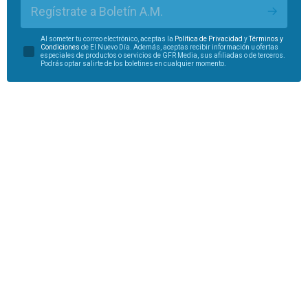
Regístrate a Boletín A.M.
Al someter tu correo electrónico, aceptas la
Política de Privacidad
y
Términos y
Condiciones
de El Nuevo Día. Además, aceptas recibir información u ofertas
especiales de productos o servicios de GFR Media, sus afiliadas o de terceros.
Podrás optar salirte de los boletines en cualquier momento.