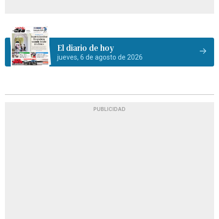
El diario de hoy
jueves, 6 de agosto de 2026
PUBLICIDAD