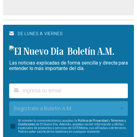
DE LUNES A VIERNES
Boletín A.M.
Las noticias explicadas de forma sencilla y directa para
entender lo más importante del día.
Regístrate a Boletín A.M.
Al someter tu correo electrónico, aceptas la
Política de Privacidad
y
Términos y
Condiciones
de El Nuevo Día. Además, aceptas recibir información u ofertas
especiales de productos o servicios de GFR Media, sus afiliadas o de terceros.
Podrás optar salirte de los boletines en cualquier momento.