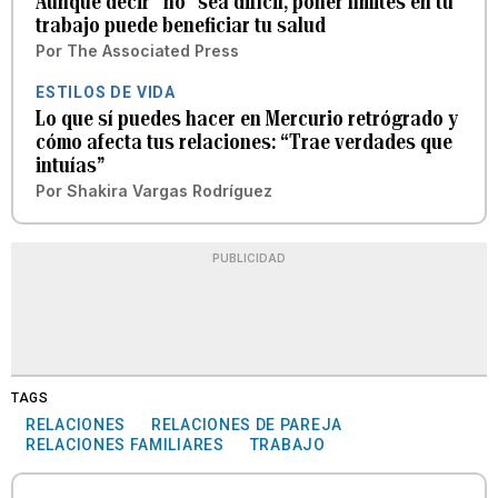
Aunque decir “no” sea difícil, poner límites en tu
trabajo puede beneficiar tu salud
Por
The Associated Press
ESTILOS DE VIDA
Lo que sí puedes hacer en Mercurio retrógrado y
cómo afecta tus relaciones: “Trae verdades que
intuías”
Por
Shakira Vargas Rodríguez
PUBLICIDAD
TAGS
RELACIONES
RELACIONES DE PAREJA
RELACIONES FAMILIARES
TRABAJO