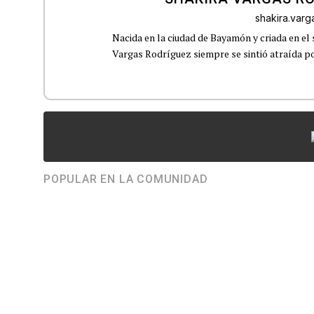
shakira.var
Nacida en la ciudad de Bayamón y criada en el 
Vargas Rodríguez siempre se sintió atraída por
POPULAR EN LA COMUNIDAD