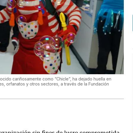
onocido cariñosamente como “Chicle”, ha dejado huella en
s, orfanatos y otros sectores, a través de la Fundación
rganización sin fines de lucro comprometida