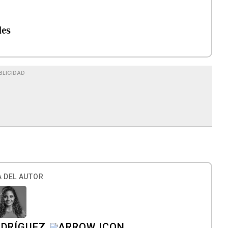
les
BLICIDAD
 DEL AUTOR
ODRÍGUEZ