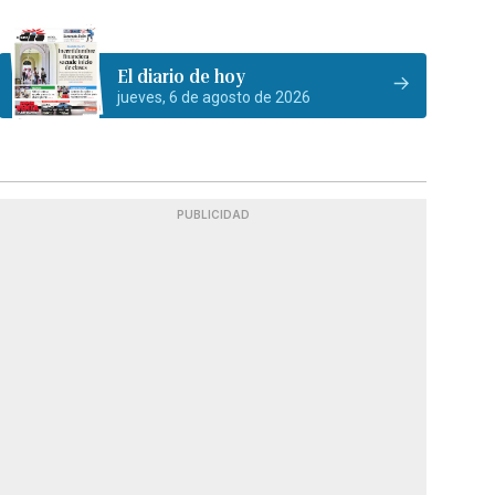
El diario de hoy
jueves, 6 de agosto de 2026
PUBLICIDAD