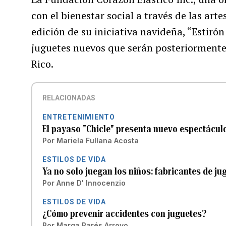
con el bienestar social a través de las art
edición de su iniciativa navideña, “Estiró
juguetes nuevos que serán posteriormente
Rico.
RELACIONADAS
ENTRETENIMIENTO
El payaso "Chicle" presenta nuevo espectáculo
Por
Mariela Fullana Acosta
ESTILOS DE VIDA
Ya no solo juegan los niños: fabricantes de j
Por
Anne D' Innocenzio
ESTILOS DE VIDA
¿Cómo prevenir accidentes con juguetes?
Por
Marga Parés Arroyo