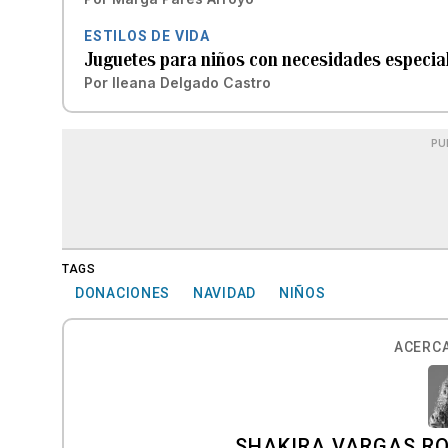
ESTILOS DE VIDA
Juguetes para niños con necesidades especia
Por
Ileana Delgado Castro
PU
TAGS
DONACIONES
NAVIDAD
NIÑOS
ACERCA
SHAKIRA VARGAS R