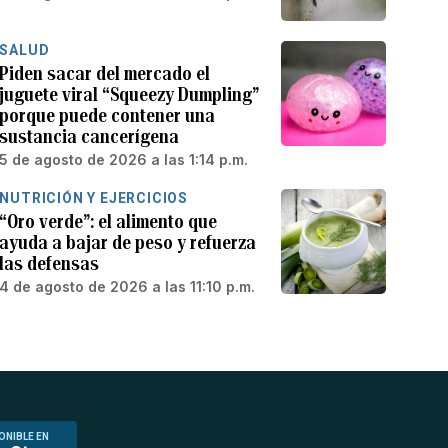
SALUD
Piden sacar del mercado el
juguete viral “Squeezy Dumpling”
porque puede contener una
sustancia cancerígena
5 de agosto de 2026 a las 1:14 p.m.
NUTRICIÓN Y EJERCICIOS
“Oro verde”: el alimento que
ayuda a bajar de peso y refuerza
las defensas
4 de agosto de 2026 a las 11:10 p.m.
ONIBLE EN