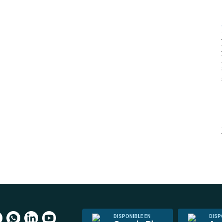
DISPONIBLE EN
DISP