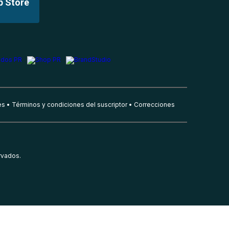
p Store
es
Términos y condiciones del suscriptor
Correcciones
rvados.