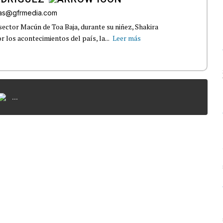
gas@gfrmedia.com
sector Macún de Toa Baja, durante su niñez, Shakira
 los acontecimientos del país, la...
Leer más
...