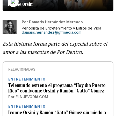
Ivonne Orsini
Por
Damaris Hernández Mercado
Periodista de Entretenimiento y Estilos de Vida
damaris.hernandez@gfrmedia.com
Esta historia forma parte del especial sobre el
amor a las mascotas de Por Dentro.
RELACIONADAS
ENTRETENIMIENTO
Telemundo estrenó el programa “Hoy día Puerto
Rico” con Ivonne Orsini y Ramón “Gatto” Gómez
Por
ELNUEVODIA.COM
ENTRETENIMIENTO
Ivonne Orsini y Ramón “Gato” Gómez sin miedo a