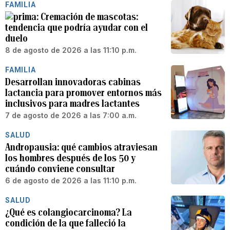
FAMILIA
Cremación de mascotas:
tendencia que podría ayudar con el
duelo
8 de agosto de 2026 a las 11:10 p.m.
FAMILIA
Desarrollan innovadoras cabinas
lactancia para promover entornos más
inclusivos para madres lactantes
7 de agosto de 2026 a las 7:00 a.m.
SALUD
Andropausia: qué cambios atraviesan
los hombres después de los 50 y
cuándo conviene consultar
6 de agosto de 2026 a las 11:10 p.m.
SALUD
¿Qué es colangiocarcinoma? La
condición de la que falleció la