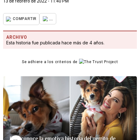
13 de febrero de 2022 - 11:40 PM
...
COMPARTIR
ARCHIVO
Esta historia fue publicada hace más de 4 años.
Se adhiere a los criterios de
Firu: conoce la emotiva historia del perrito de