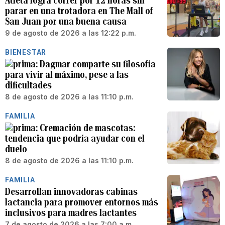
Atleta logra correr por 12 horas sin
parar en una trotadora en The Mall of
San Juan por una buena causa
9 de agosto de 2026 a las 12:22 p.m.
BIENESTAR
Dagmar comparte su filosofía
para vivir al máximo, pese a las
dificultades
8 de agosto de 2026 a las 11:10 p.m.
FAMILIA
Cremación de mascotas:
tendencia que podría ayudar con el
duelo
8 de agosto de 2026 a las 11:10 p.m.
FAMILIA
Desarrollan innovadoras cabinas
lactancia para promover entornos más
inclusivos para madres lactantes
7 de agosto de 2026 a las 7:00 a.m.