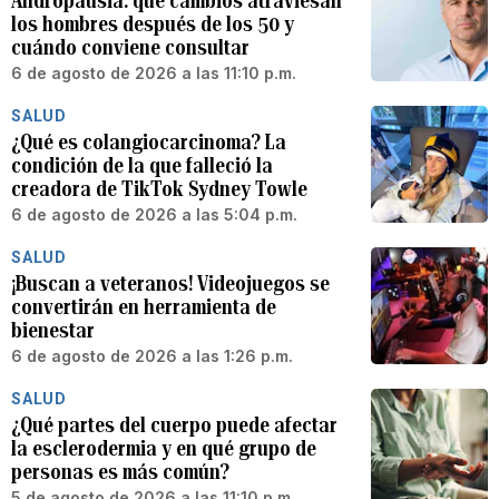
Andropausia: qué cambios atraviesan
los hombres después de los 50 y
cuándo conviene consultar
6 de agosto de 2026 a las 11:10 p.m.
SALUD
¿Qué es colangiocarcinoma? La
condición de la que falleció la
creadora de TikTok Sydney Towle
6 de agosto de 2026 a las 5:04 p.m.
SALUD
¡Buscan a veteranos! Videojuegos se
convertirán en herramienta de
bienestar
6 de agosto de 2026 a las 1:26 p.m.
SALUD
¿Qué partes del cuerpo puede afectar
la esclerodermia y en qué grupo de
personas es más común?
5 de agosto de 2026 a las 11:10 p.m.