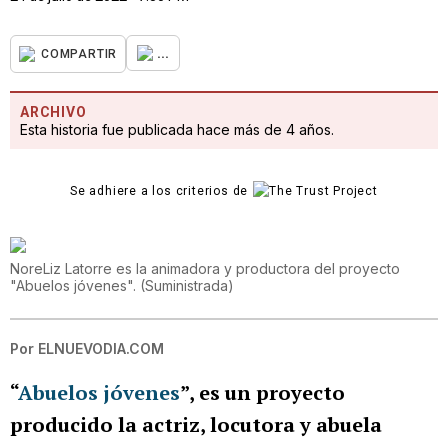
...
COMPARTIR
ARCHIVO
Esta historia fue publicada hace más de 4 años.
Se adhiere a los criterios de
NoreLiz Latorre es la animadora y productora del proyecto
"Abuelos jóvenes".
(
Suministrada
)
Por
ELNUEVODIA.COM
“
Abuelos jóvenes
”, es un proyecto
producido la actriz, locutora y abuela