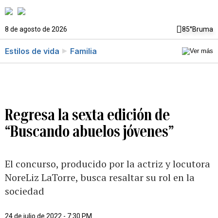
8 de agosto de 2026
85°
Bruma
Estilos de vida
Familia
Regresa la sexta edición de
“Buscando abuelos jóvenes”
El concurso, producido por la actriz y locutora
NoreLiz LaTorre, busca resaltar su rol en la
sociedad
24 de julio de 2022 - 7:30 PM