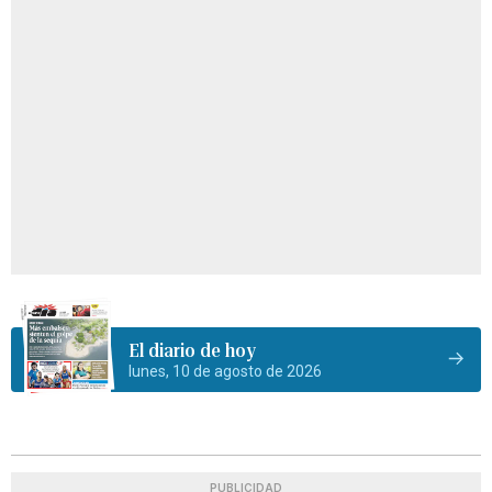
El diario de hoy
lunes, 10 de agosto de 2026
PUBLICIDAD