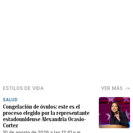
ESTILOS DE VIDA
VER MÁS
SALUD
Congelación de óvulos: este es el
proceso elegido por la representante
estadounidense Alexandria Ocasio-
Cortez
10 de agosto de 2026 a las 12:41 p.m.