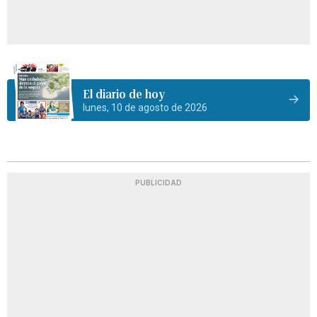
El diario de hoy
lunes, 10 de agosto de 2026
PUBLICIDAD