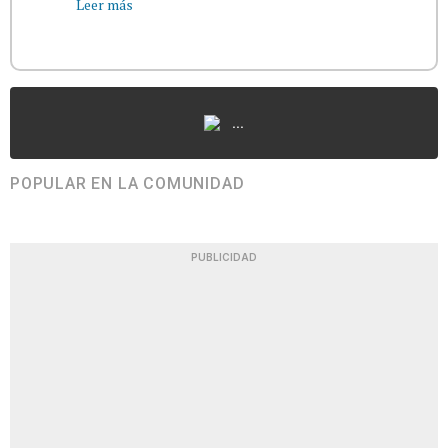
Leer más
...
POPULAR EN LA COMUNIDAD
PUBLICIDAD