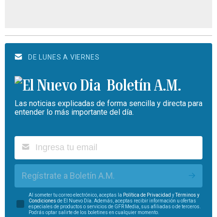
DE LUNES A VIERNES
Boletín A.M.
Las noticias explicadas de forma sencilla y directa para
entender lo más importante del día.
Regístrate a Boletín A.M.
Al someter tu correo electrónico, aceptas la
Política de Privacidad
y
Términos y
Condiciones
de El Nuevo Día. Además, aceptas recibir información u ofertas
especiales de productos o servicios de GFR Media, sus afiliadas o de terceros.
Podrás optar salirte de los boletines en cualquier momento.