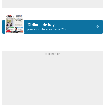
El diario de hoy
jueves, 6 de agosto de 2026
PUBLICIDAD