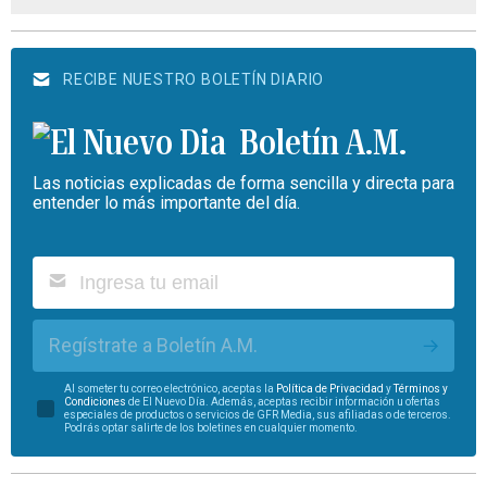
RECIBE NUESTRO BOLETÍN DIARIO
Boletín A.M.
Las noticias explicadas de forma sencilla y directa para
entender lo más importante del día.
Regístrate a Boletín A.M.
Al someter tu correo electrónico, aceptas la
Política de Privacidad
y
Términos y
Condiciones
de El Nuevo Día. Además, aceptas recibir información u ofertas
especiales de productos o servicios de GFR Media, sus afiliadas o de terceros.
Podrás optar salirte de los boletines en cualquier momento.