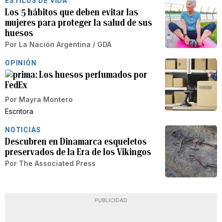
ESTILOS DE VIDA
Los 5 hábitos que deben evitar las
mujeres para proteger la salud de sus
huesos
Por
La Nación Argentina / GDA
OPINIÓN
Los huesos perfumados por
FedEx
Por
Mayra Montero
Escritora
NOTICIAS
Descubren en Dinamarca esqueletos
preservados de la Era de los Vikingos
Por
The Associated Press
PUBLICIDAD