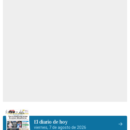
El diario de hoy
viernes, 7 de agosto de 2026