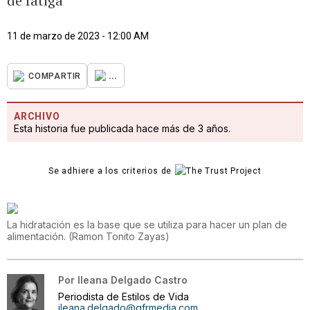
de fatiga
11 de marzo de 2023 - 12:00 AM
...
COMPARTIR
ARCHIVO
Esta historia fue publicada hace más de 3 años.
Se adhiere a los criterios de
La hidratación es la base que se utiliza para hacer un plan de
alimentación.
(
Ramon Tonito Zayas
)
Por
Ileana Delgado Castro
Periodista de Estilos de Vida
ileana.delgado@gfrmedia.com