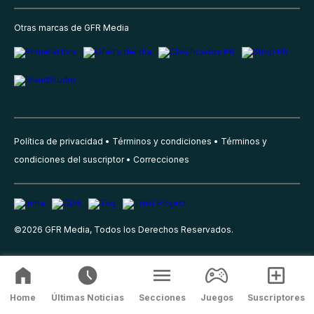
Otras marcas de GFR Media
Política de privacidad
Términos y condiciones
Términos y
condiciones del suscriptor
Correcciones
©
2026
GFR Media, Todos los Derechos Reservados.
Home
Últimas Noticias
Secciones
Juegos
Suscriptores