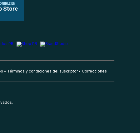
ONIBLE EN
p Store
es
Términos y condiciones del suscriptor
Correcciones
rvados.