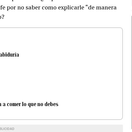
jefe por no saber como explicarle “de manera
o?
sabiduría
n a comer lo que no debes
BLICIDAD