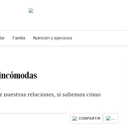
tar
Familia
Nutrición y ejercicios
 incómodas
r nuestras relaciones, si sabemos cómo
...
COMPARTIR