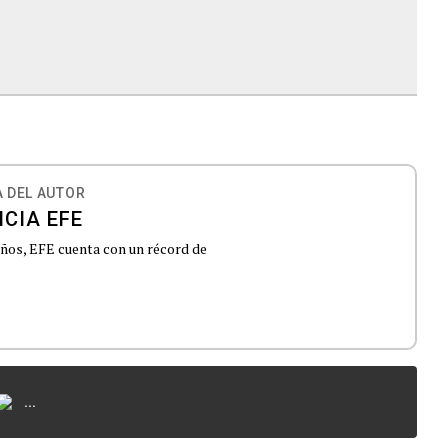
 DEL AUTOR
CIA EFE
 años, EFE cuenta con un récord de
...