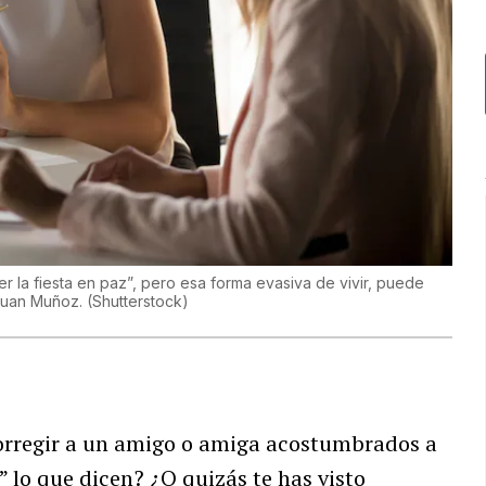
ner la fiesta en paz”, pero esa forma evasiva de vivir, puede
 Juan Muñoz.
(
Shutterstock
)
orregir a un amigo o amiga acostumbrados a
r” lo que dicen? ¿O quizás te has visto