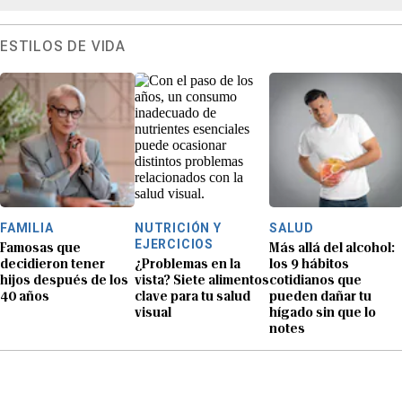
ESTILOS DE VIDA
FAMILIA
NUTRICIÓN Y
SALUD
EJERCICIOS
Famosas que
Más allá del alcohol:
decidieron tener
¿Problemas en la
los 9 hábitos
hijos después de los
vista? Siete alimentos
cotidianos que
40 años
clave para tu salud
pueden dañar tu
visual
hígado sin que lo
notes