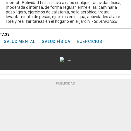
mental . Actividad física: Lleva a cabo cualquier actividad física,
moderada o intensa, de forma regular, entre ellas: caminar a
paso ligero, ejercicios de calistenia, baile aeróbico, trotar,
levantamiento de pesas, ejecicios en el gua, actividades al aire
libre y realizar tareas en el hogar o en el jardín.
- Shutterstock
TAGS
SALUD MENTAL
SALUD FÍSICA
EJERCICIOS
...
PUBLICIDAD