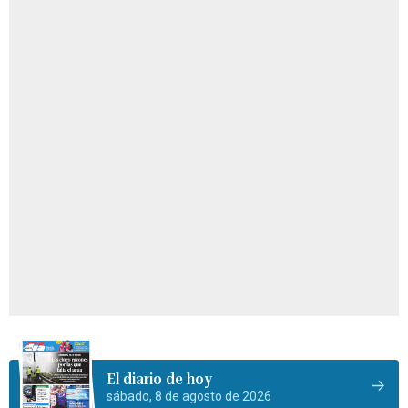
El diario de hoy
sábado, 8 de agosto de 2026