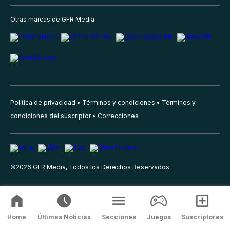
Otras marcas de GFR Media
Política de privacidad
Términos y condiciones
Términos y
condiciones del suscriptor
Correcciones
©
2026
GFR Media, Todos los Derechos Reservados.
Home
Últimas Noticias
Secciones
Juegos
Suscriptores