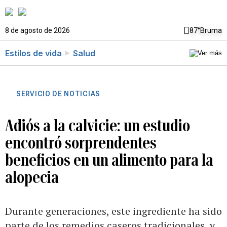
8 de agosto de 2026
87°
Bruma
Estilos de vida
Salud
SERVICIO DE NOTICIAS
Adiós a la calvicie: un estudio
encontró sorprendentes
beneficios en un alimento para la
alopecia
Durante generaciones, este ingrediente ha sido
parte de los remedios caseros tradicionales, y