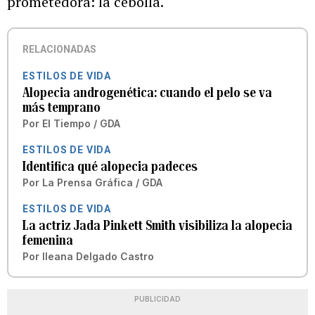
prometedora: la cebolla.
RELACIONADAS
ESTILOS DE VIDA
Alopecia androgenética: cuando el pelo se va
más temprano
Por
El Tiempo / GDA
ESTILOS DE VIDA
Identifica qué alopecia padeces
Por
La Prensa Gráfica / GDA
ESTILOS DE VIDA
La actriz Jada Pinkett Smith visibiliza la alopecia
femenina
Por
Ileana Delgado Castro
PUBLICIDAD