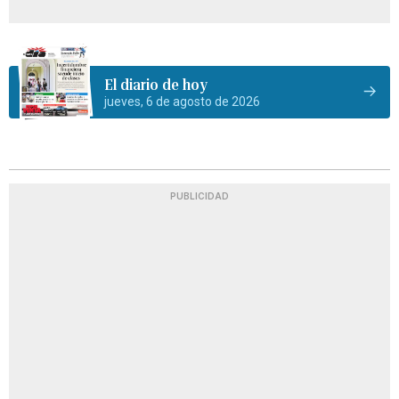
El diario de hoy
jueves, 6 de agosto de 2026
PUBLICIDAD