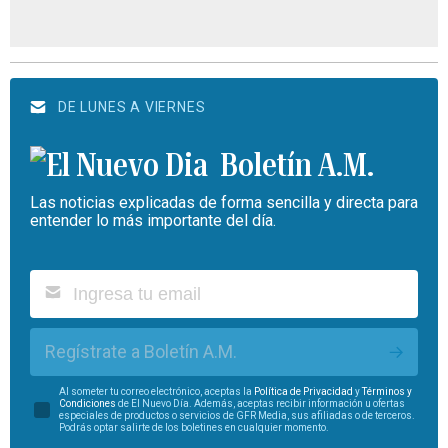
DE LUNES A VIERNES
Boletín A.M.
Las noticias explicadas de forma sencilla y directa para
entender lo más importante del día.
Regístrate a Boletín A.M.
Al someter tu correo electrónico, aceptas la
Política de Privacidad
y
Términos y
Condiciones
de El Nuevo Día. Además, aceptas recibir información u ofertas
especiales de productos o servicios de GFR Media, sus afiliadas o de terceros.
Podrás optar salirte de los boletines en cualquier momento.