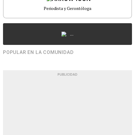
Periodista y Gerontóloga
...
POPULAR EN LA COMUNIDAD
PUBLICIDAD