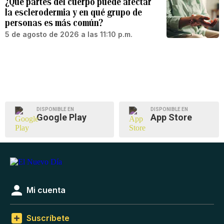
¿Qué partes del cuerpo puede afectar
la esclerodermia y en qué grupo de
personas es más común?
5 de agosto de 2026 a las 11:10 p.m.
DISPONIBLE EN
DISPONIBLE EN
Google Play
App Store
Mi cuenta
Suscríbete