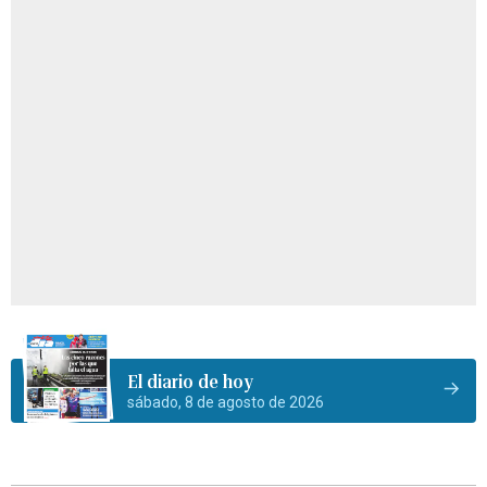
El diario de hoy
sábado, 8 de agosto de 2026