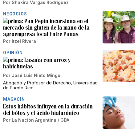
Por
Shakira Vargas Rodríguez
NEGOCIOS
Pan Pepín incursiona en el
mercado sin gluten de la mano de la
agroempresa local Entre Panas
Por
Itzel Rivera
OPINIÓN
Lasaña con arroz y
habichuelas
Por
José Luis Nieto Mingo
Abogado y Profesor de Derecho, Universidad
de Puerto Rico
MAGACÍN
Estos hábitos influyen en la duración
del bótox y el ácido hialurónico
Por
La Nación Argentina / GDA