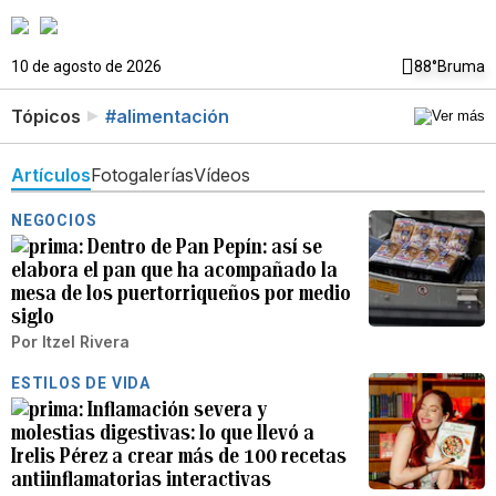
10 de agosto de 2026
88°
Bruma
Tópicos
#alimentación
Artículos
Fotogalerías
Vídeos
NEGOCIOS
Dentro de Pan Pepín: así se
elabora el pan que ha acompañado la
mesa de los puertorriqueños por medio
siglo
Por
Itzel Rivera
ESTILOS DE VIDA
Inflamación severa y
molestias digestivas: lo que llevó a
Irelis Pérez a crear más de 100 recetas
antiinflamatorias interactivas