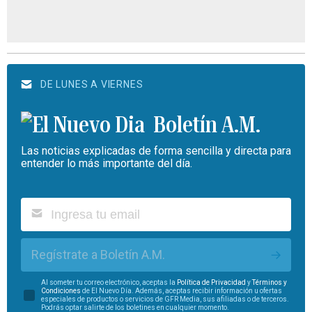
DE LUNES A VIERNES
Boletín A.M.
Las noticias explicadas de forma sencilla y directa para
entender lo más importante del día.
Regístrate a Boletín A.M.
Al someter tu correo electrónico, aceptas la
Política de Privacidad
y
Términos y
Condiciones
de El Nuevo Día. Además, aceptas recibir información u ofertas
especiales de productos o servicios de GFR Media, sus afiliadas o de terceros.
Podrás optar salirte de los boletines en cualquier momento.