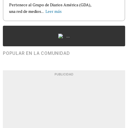
Pertenece al Grupo de Diarios América (GDA),
una red de medios...
Leer más
...
POPULAR EN LA COMUNIDAD
PUBLICIDAD