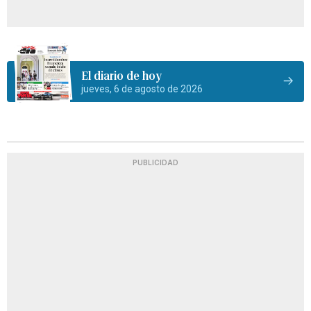
El diario de hoy
jueves, 6 de agosto de 2026
PUBLICIDAD