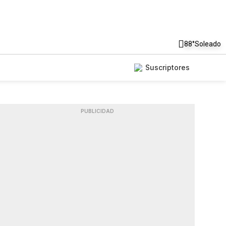
88°
Soleado
Suscriptores
PUBLICIDAD