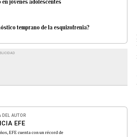
go en jóvenes adolescentes
nóstico temprano de la esquizofrenia?
BLICIDAD
 DEL AUTOR
CIA EFE
 años, EFE cuenta con un récord de