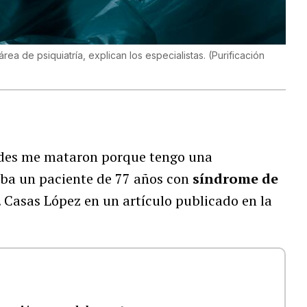
rea de psiquiatría, explican los especialistas.
(
Purificación
dades me mataron porque tengo una
saba un paciente de 77 años con
síndrome de
. Casas López en un artículo publicado en la