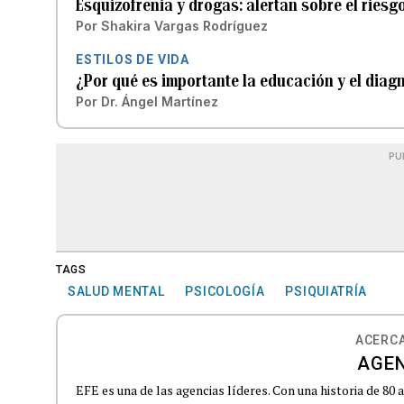
Esquizofrenia y drogas: alertan sobre el ries
Por
Shakira Vargas Rodríguez
ESTILOS DE VIDA
¿Por qué es importante la educación y el diag
Por
Dr. Ángel Martínez
PU
TAGS
SALUD MENTAL
PSICOLOGÍA
PSIQUIATRÍA
ACERCA
AGEN
EFE es una de las agencias líderes. Con una historia de 80