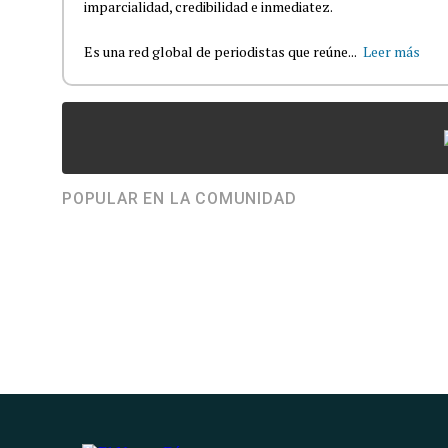
imparcialidad, credibilidad e inmediatez.
Es una red global de periodistas que reúne...
Leer más
POPULAR EN LA COMUNIDAD