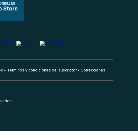
ONIBLE EN
p Store
es
Términos y condiciones del suscriptor
Correcciones
rvados.