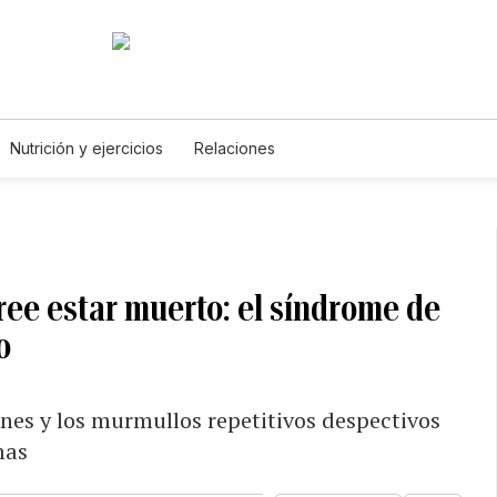
Nutrición y ejercicios
Relaciones
ree estar muerto: el síndrome de
o
ones y los murmullos repetitivos despectivos
mas