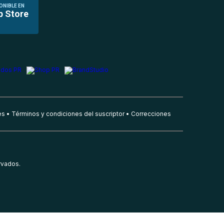
ONIBLE EN
p Store
es
Términos y condiciones del suscriptor
Correcciones
rvados.