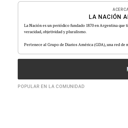
ACERCA
LA NACIÓN A
La Nación es un periódico fundado 1870 en Argentina que t
veracidad, objetividad y pluralismo.
Pertenece al Grupo de Diarios América (GDA), una red de m
POPULAR EN LA COMUNIDAD