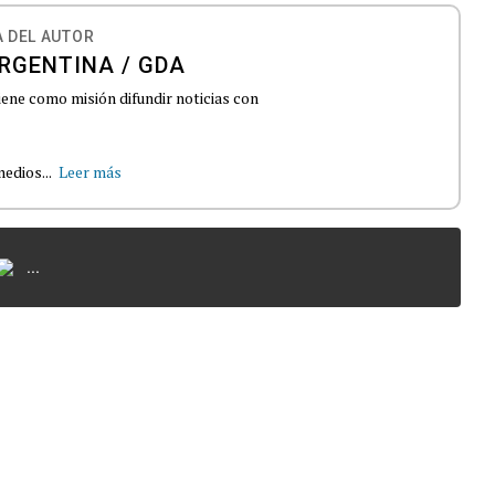
 DEL AUTOR
RGENTINA / GDA
iene como misión difundir noticias con
edios...
Leer más
...