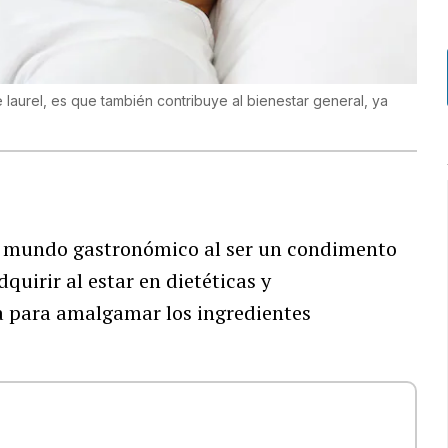
 laurel, es que también contribuye al bienestar general, ya
l mundo gastronómico al ser un condimento
quirir al estar en dietéticas y
a para amalgamar los ingredientes