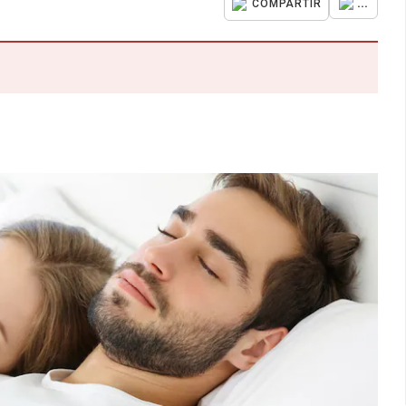
...
COMPARTIR