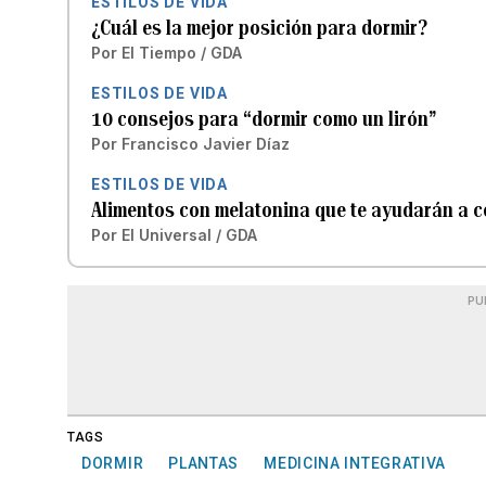
ESTILOS DE VIDA
¿Cuál es la mejor posición para dormir?
Por
El Tiempo / GDA
ESTILOS DE VIDA
10 consejos para “dormir como un lirón”
Por
Francisco Javier Díaz
ESTILOS DE VIDA
Alimentos con melatonina que te ayudarán a co
Por
El Universal / GDA
PU
TAGS
DORMIR
PLANTAS
MEDICINA INTEGRATIVA