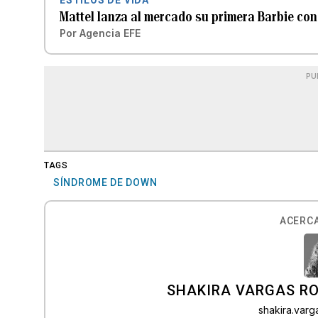
Mattel lanza al mercado su primera Barbie co
Por
Agencia EFE
PU
TAGS
SÍNDROME DE DOWN
ACERCA
SHAKIRA VARGAS R
shakira.var