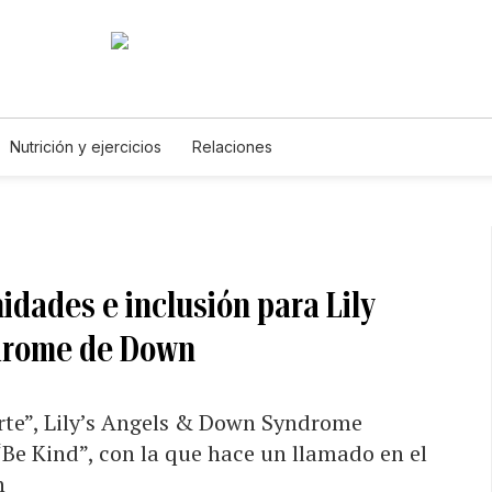
Nutrición y ejercicios
Relaciones
dades e inclusión para Lily
drome de Down
arte”, Lily’s Angels & Down Syndrome
e Kind”, con la que hace un llamado en el
n