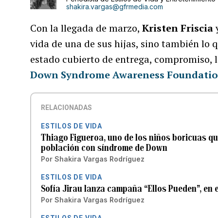
shakira.vargas@gfrmedia.com
Con la llegada de marzo,
Kristen Friscia
vida de una de sus hijas, sino también lo
estado cubierto de entrega, compromiso, l
Down Syndrome Awareness Foundati
RELACIONADAS
ESTILOS DE VIDA
Thiago Figueroa, uno de los niños boricuas qu
población con síndrome de Down
Por
Shakira Vargas Rodríguez
ESTILOS DE VIDA
Sofía Jirau lanza campaña “Ellos Pueden”, en 
Por
Shakira Vargas Rodríguez
ESTILOS DE VIDA