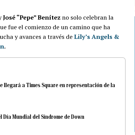
y
José “Pepe” Benítez
no solo celebran la
 que fue el comienzo de un camino que ha
ucha y avances a través de
Lily’s Angels &
on
.
e llegará a Times Square en representación de la
el Día Mundial del Síndrome de Down