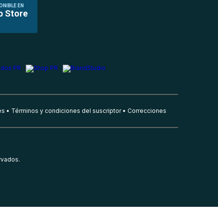
ONIBLE EN
p Store
es
Términos y condiciones del suscriptor
Correcciones
rvados.