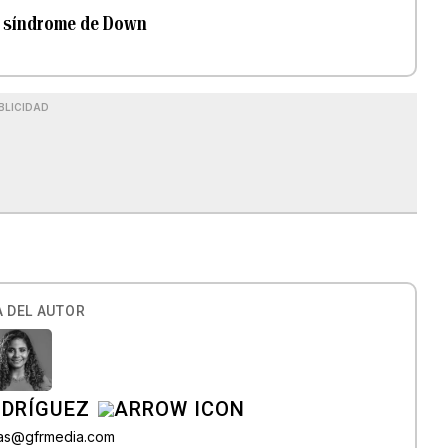
n síndrome de Down
BLICIDAD
 DEL AUTOR
ODRÍGUEZ
gas@gfrmedia.com