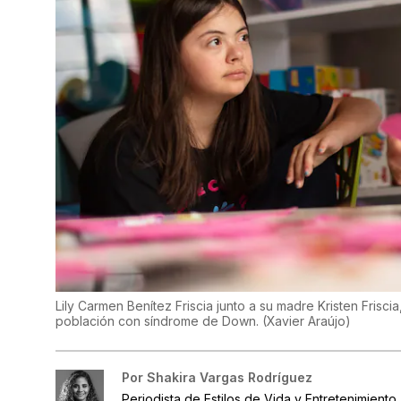
Lily Carmen Benítez Friscia junto a su madre Kristen Frisc
población con síndrome de Down.
(
Xavier Araújo
)
Por
Shakira Vargas Rodríguez
Periodista de Estilos de Vida y Entretenimiento