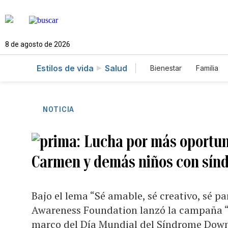
8 de agosto de 2026
Estilos de vida
Salud
Bienestar
Familia
NOTICIA
Lucha por más oportuni
Carmen y demás niños con sín
Bajo el lema “Sé amable, sé creativo, sé p
Awareness Foundation lanzó la campaña “B
marco del Día Mundial del Síndrome Dow