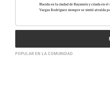
Nacida en la ciudad de Bayamón y criada en el 
Vargas Rodríguez siempre se sintió atraída por
POPULAR EN LA COMUNIDAD