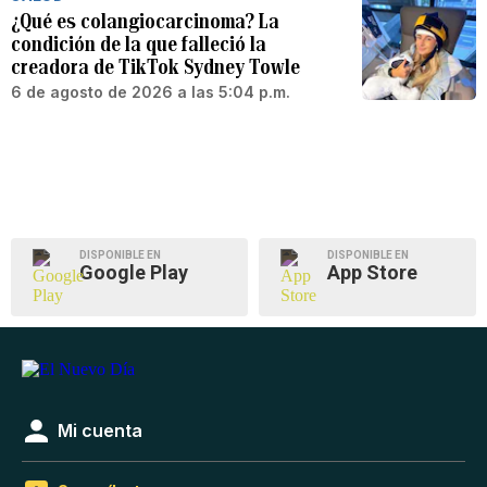
¿Qué es colangiocarcinoma? La
condición de la que falleció la
creadora de TikTok Sydney Towle
6 de agosto de 2026 a las 5:04 p.m.
DISPONIBLE EN
DISPONIBLE EN
Google Play
App Store
Mi cuenta