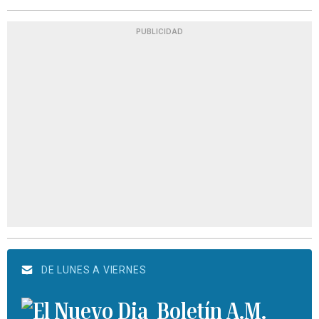
PUBLICIDAD
DE LUNES A VIERNES
Boletín A.M.