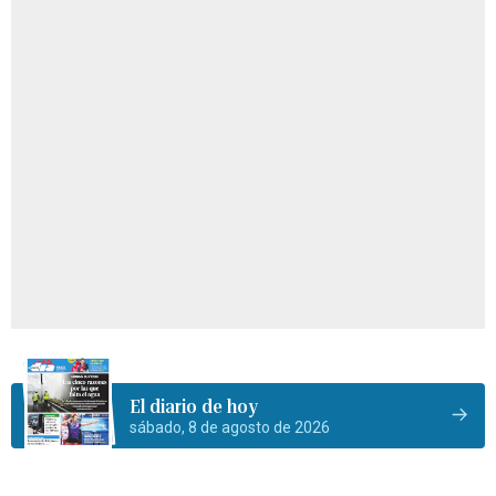
El diario de hoy
sábado, 8 de agosto de 2026