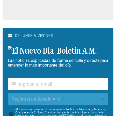
DE LUNES A VIERNES
Boletín A.M.
Las noticias explicadas de forma sencilla y directa para
entender lo más importante del día.
Regístrate a Boletín A.M.
Al someter tu correo electrónico, aceptas la
Política de Privacidad
y
Términos y
Condiciones
de El Nuevo Día. Además, aceptas recibir información u ofertas
especiales de productos o servicios de GFR Media, sus afiliadas o de terceros.