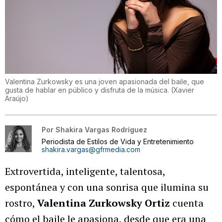
Valentina Zurkowsky es una joven apasionada del baile, que
gusta de hablar en público y disfruta de la música.
(
Xavier
Araújo
)
Por
Shakira Vargas Rodríguez
Periodista de Estilos de Vida y Entretenimiento
shakira.vargas@gfrmedia.com
Extrovertida, inteligente, talentosa,
espontánea y con una sonrisa que ilumina su
rostro,
Valentina Zurkowsky Ortiz
cuenta
cómo el baile le apasiona, desde que era una