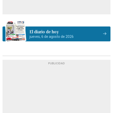
El diario de hoy
jueves, 6 de agosto de 2026
PUBLICIDAD