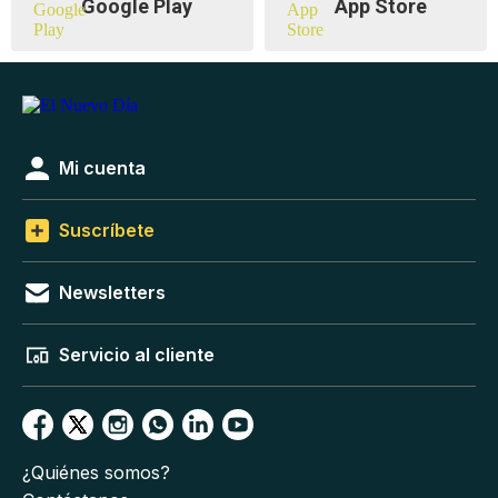
Google Play
App Store
Mi cuenta
Suscríbete
Newsletters
Servicio al cliente
¿Quiénes somos?