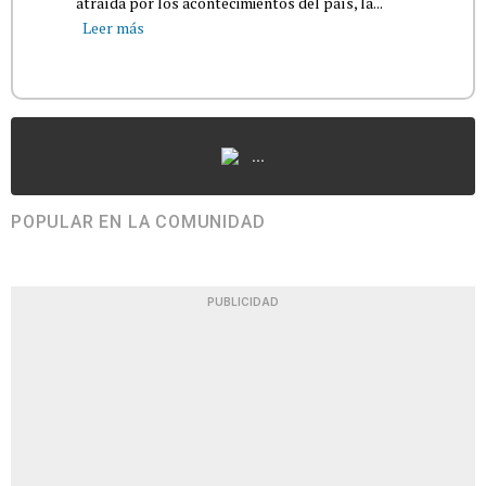
atraída por los acontecimientos del país, la...
Leer más
...
POPULAR EN LA COMUNIDAD
PUBLICIDAD